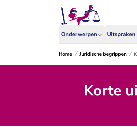
Onderwerpen
Uitspraken
Home
Juridische begrippen
K
Korte ui