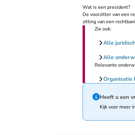
Wat is een president?
De voorzitter van een r
zitting van een rechtban
Zie ook:
Alle juridis
Alle onderw
Relevante onderw
Organisatie
Hint van type infor
Heeft u een v
Kijk voor meer i