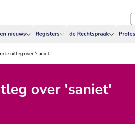
Zo
 en nieuws
Registers
de Rechtspraak
Profes
orte uitleg over 'saniet'
tleg over 'saniet'