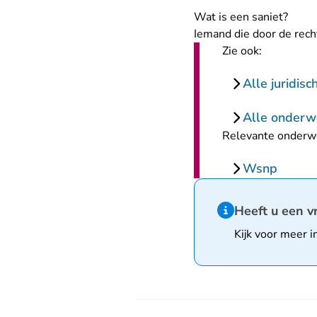
Wat is een saniet?
Iemand die door de rech
Zie ook:
Alle juridis
Alle onderw
Relevante onderw
Wsnp
Hint van type infor
Heeft u een v
Kijk voor meer i