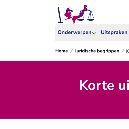
Onderwerpen
Uitspraken
Home
Juridische begrippen
K
Korte ui