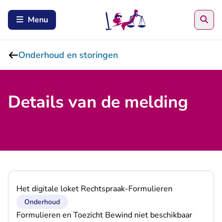
Zoe
Menu
Onderhoud en storingen
Details van de melding
Het digitale loket Rechtspraak-Formulieren
Onderhoud
Formulieren en Toezicht Bewind niet beschikbaar