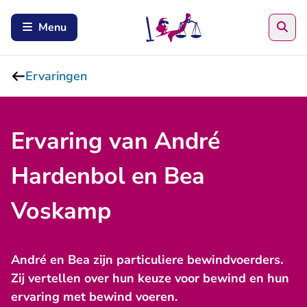
Zoe
Menu
Ervaringen
Ervaring van André
Hardenbol en Bea
Voskamp
André en Bea zijn particuliere bewindvoerders.
Zij vertellen over hun keuze voor bewind en hun
ervaring met bewind voeren.