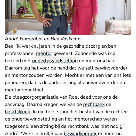
André Hardenbol en Bea Voskamp
Bea: ‘Ik werk al jaren in de gezondheidszorg en ben
professioneel
mentor
geweest. Zodoende was ik al
bekend met
onderbewindstelling
en mentorschap.
Daarom lag het voor de hand dat we zelf bewindvoerder
en mentor zouden worden. Mocht er met een van ons iets
gebeuren, dan is de ander er nog als bewindvoerder en
mentor voor Roel.
De pleegzorgorganisatie van Roel deed voor ons de
aanvraag. Daarna kregen we van de
rechtbank
de
beschikking
. In die brief stond het besluit van de rechter:
de onderbewindstelling en het mentorschap waren
toegekend, een zitting bij de rechtbank was niet nodig.’
André: ‘We zijn nu 3,5 jaar
bewindvoerder
en mentor.