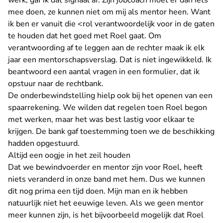
werk, gaf ik dat signaal af. Zijn jobcoach moet er dan iets
mee doen, ze kunnen niet om mij als mentor heen. Want
ik ben er vanuit die <rol verantwoordelijk voor in de gaten
te houden dat het goed met Roel gaat. Om
verantwoording af te leggen aan de rechter maak ik elk
jaar een mentorschapsverslag. Dat is niet ingewikkeld. Ik
beantwoord een aantal vragen in een formulier, dat ik
opstuur naar de rechtbank.
De onderbewindstelling hielp ook bij het openen van een
spaarrekening. We wilden dat regelen toen Roel begon
met werken, maar het was best lastig voor elkaar te
krijgen. De bank gaf toestemming toen we de beschikking
hadden opgestuurd.
Altijd een oogje in het zeil houden
Dat we bewindvoerder en mentor zijn voor Roel, heeft
niets veranderd in onze band met hem. Dus we kunnen
dit nog prima een tijd doen. Mijn man en ik hebben
natuurlijk niet het eeuwige leven. Als we geen mentor
meer kunnen zijn, is het bijvoorbeeld mogelijk dat Roel