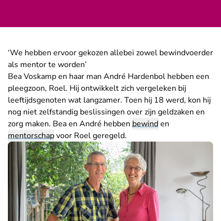
‘We hebben ervoor gekozen allebei zowel bewindvoerder
als mentor te worden’
Bea Voskamp en haar man André Hardenbol hebben een
pleegzoon, Roel. Hij ontwikkelt zich vergeleken bij
leeftijdsgenoten wat langzamer. Toen hij 18 werd, kon hij
nog niet zelfstandig beslissingen over zijn geldzaken en
zorg maken. Bea en André hebben
bewind
en
mentorschap
voor Roel geregeld.