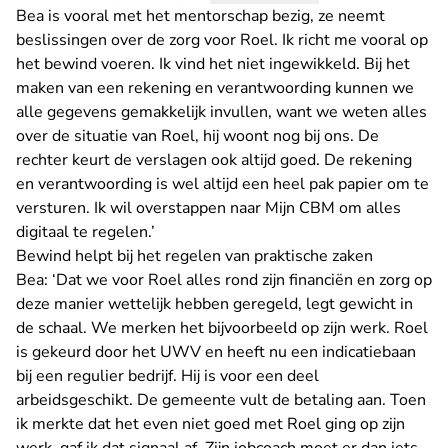
Bea is vooral met het mentorschap bezig, ze neemt
beslissingen over de zorg voor Roel. Ik richt me vooral op
het bewind voeren. Ik vind het niet ingewikkeld. Bij het
maken van een rekening en verantwoording kunnen we
alle gegevens gemakkelijk invullen, want we weten alles
over de situatie van Roel, hij woont nog bij ons. De
rechter keurt de verslagen ook altijd goed. De rekening
en verantwoording is wel altijd een heel pak papier om te
versturen. Ik wil overstappen naar Mijn CBM om alles
digitaal te regelen.’
Bewind helpt bij het regelen van praktische zaken
Bea: ‘Dat we voor Roel alles rond zijn financiën en zorg op
deze manier wettelijk hebben geregeld, legt gewicht in
de schaal. We merken het bijvoorbeeld op zijn werk. Roel
is gekeurd door het UWV en heeft nu een indicatiebaan
bij een regulier bedrijf. Hij is voor een deel
arbeidsgeschikt. De gemeente vult de betaling aan. Toen
ik merkte dat het even niet goed met Roel ging op zijn