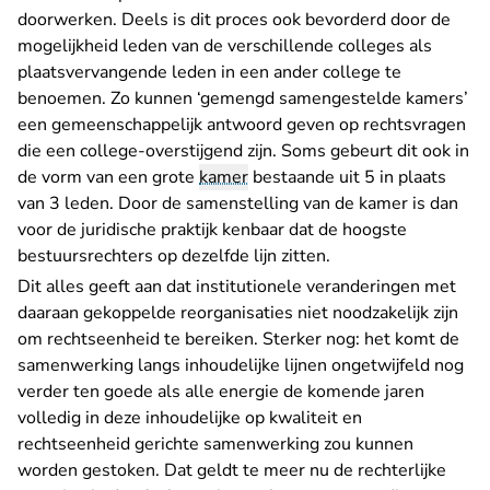
doorwerken. Deels is dit proces ook bevorderd door de
mogelijkheid leden van de verschillende colleges als
plaatsvervangende leden in een ander college te
benoemen. Zo kunnen ‘gemengd samengestelde kamers’
een gemeenschappelijk antwoord geven op rechtsvragen
die een college-overstijgend zijn. Soms gebeurt dit ook in
de vorm van een grote
kamer
bestaande uit 5 in plaats
van 3 leden. Door de samenstelling van de kamer is dan
voor de juridische praktijk kenbaar dat de hoogste
bestuursrechters op dezelfde lijn zitten.
Dit alles geeft aan dat institutionele veranderingen met
daaraan gekoppelde reorganisaties niet noodzakelijk zijn
om rechtseenheid te bereiken. Sterker nog: het komt de
samenwerking langs inhoudelijke lijnen ongetwijfeld nog
verder ten goede als alle energie de komende jaren
volledig in deze inhoudelijke op kwaliteit en
rechtseenheid gerichte samenwerking zou kunnen
worden gestoken. Dat geldt te meer nu de rechterlijke