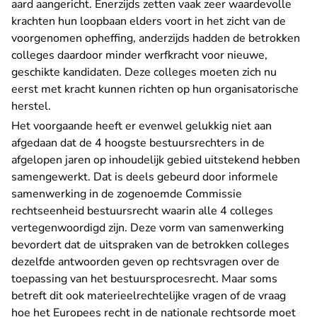
aard aangericht. Enerzijds zetten vaak zeer waardevolle
krachten hun loopbaan elders voort in het zicht van de
voorgenomen opheffing, anderzijds hadden de betrokken
colleges daardoor minder werfkracht voor nieuwe,
geschikte kandidaten. Deze colleges moeten zich nu
eerst met kracht kunnen richten op hun organisatorische
herstel.
Het voorgaande heeft er evenwel gelukkig niet aan
afgedaan dat de 4 hoogste bestuursrechters in de
afgelopen jaren op inhoudelijk gebied uitstekend hebben
samengewerkt. Dat is deels gebeurd door informele
samenwerking in de zogenoemde Commissie
rechtseenheid bestuursrecht waarin alle 4 colleges
vertegenwoordigd zijn. Deze vorm van samenwerking
bevordert dat de uitspraken van de betrokken colleges
dezelfde antwoorden geven op rechtsvragen over de
toepassing van het bestuursprocesrecht. Maar soms
betreft dit ook materieelrechtelijke vragen of de vraag
hoe het Europees recht in de nationale rechtsorde moet