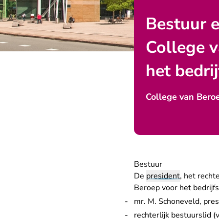
Bestuur e
College 
het bedri
College van Beroe
Bestuur
De
president
, het recht
Beroep voor het bedrijfs
mr. M. Schoneveld, pres
rechterlijk bestuurslid (