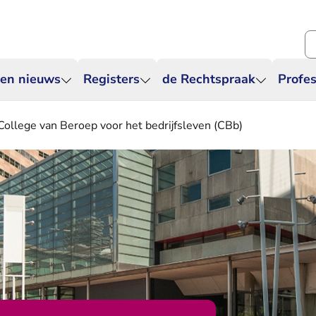
Zo
 en nieuws
Registers
de Rechtspraak
Profes
College van Beroep voor het bedrijfsleven (CBb)