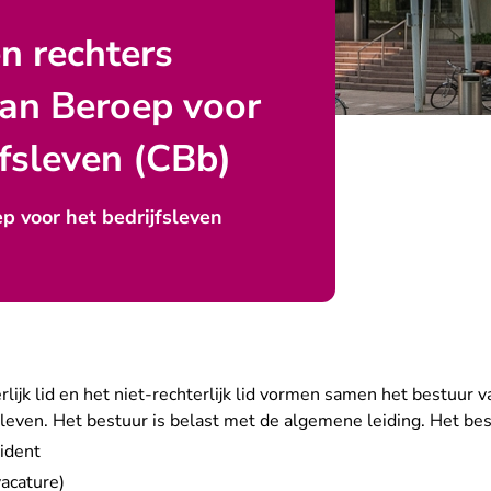
n rechters
van Beroep voor
jfsleven (CBb)
p voor het bedrijfsleven
erlijk lid en het niet-rechterlijk lid vormen samen het bestuur 
leven. Het bestuur is belast met de algemene leiding. Het bes
ident
vacature)