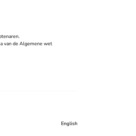
mbtenaren.
:12a van de Algemene wet
English