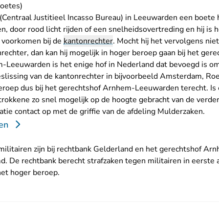
oetes)
 (Centraal Justitieel Incasso Bureau) in Leeuwarden een boete
n, door rood licht rijden of een snelheidsovertreding en hij is 
n voorkomen bij de
kantonrechter
. Mocht hij het vervolgens nie
rechter, dan kan hij
mogelijk in hoger beroep
gaan bij het gere
-Leeuwarden is het enige hof in Nederland dat bevoegd is om
slissing van de kantonrechter in bijvoorbeeld Amsterdam, Ro
eroep dus bij het gerechtshof Arnhem-Leeuwarden terecht. Is
trokkene zo snel mogelijk op de hoogte gebracht van de verde
tie contact op met de
griffie van de afdeling Mulderzaken
.
en
militairen zijn bij rechtbank Gelderland en het gerechtshof 
md.
De rechtbank berecht strafzaken tegen militairen in eerste 
het hoger beroep.