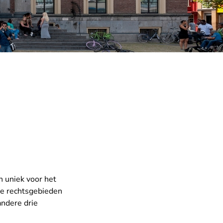
n uniek voor het
ze rechtsgebieden
ndere drie