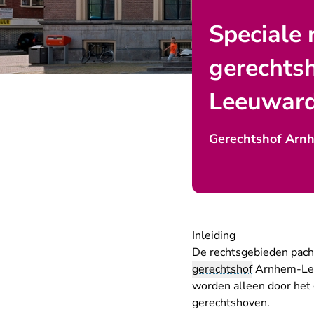
Speciale 
gerechts
Leeuwar
Gerechtshof Arn
Inleiding
De rechtsgebieden pachtr
gerechtshof
Arnhem-Leeu
worden alleen door het
gerechtshoven.