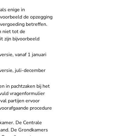
ls enige in
ijvoorbeeld de opzegging
evergoeding betreffen.
 niet tot de
t zijn bijvoorbeeld
ersie, vanaf 1 januari
versie, juli-december
n in pachtzaken bij het
vuld vragenformulier
val partijen ervoor
 voorafgaande procedure
dkamer. De Centrale
rland. De Grondkamers