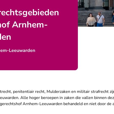
rechtsgebieden
hof Arnhem-
den
hem-Leeuwarden
echt, penitentiair recht, Mulderzaken en militair strafrecht zij
warden. Alle hoger beroepen in zaken die vallen binnen de
 gerechtshof Arnhem-Leeuwarden behandeld en niet door de a