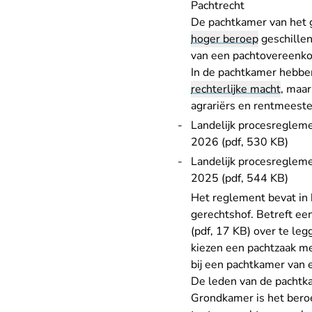
Pachtrecht
De pachtkamer van het 
hoger beroep
geschillen
van een pachtovereenkom
In de pachtkamer hebben
rechterlijke macht
, maar
agrariërs en rentmeeste
Landelijk procesreglemen
2026 (pdf, 530 KB)
Landelijk procesregleme
2025 (pdf, 544 KB)
Het reglement bevat in 
gerechtshof. Betreft ee
(pdf, 17 KB)
over te legg
kiezen een pachtzaak me
bij een pachtkamer van
De leden van de pachtka
Grondkamer is het bero