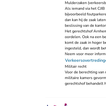
Mulderzaken (verkeersb
Als iemand via het CJIB
bijvoorbeeld foutparkere
dan kan hij de zaak late
beslissing van de kanton
Het gerechtshof Arnhem
oordelen. Ook na een be
komt de zaak in hoger b
ingesteld, dan wordt be
Neem voor meer informa
Verkeersovertreding
Militair recht
Voor de berechting van 
militaire kamers gevor
gerechtshof behandelt 