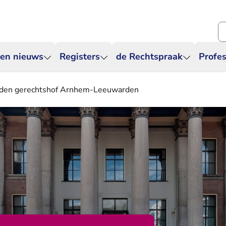
Zo
 en nieuws
Registers
de Rechtspraak
Profes
ieden gerechtshof Arnhem-Leeuwarden