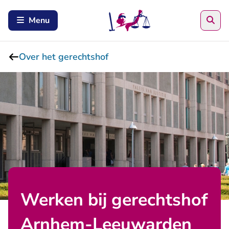
Zoe
Menu
Over het gerechtshof
Werken bij gerechtshof
Arnhem-Leeuwarden