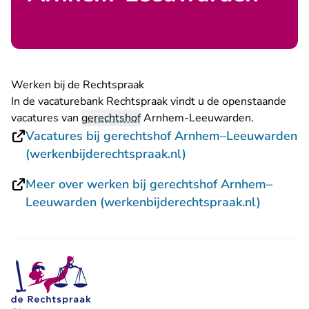
Werken bij de Rechtspraak
In de vacaturebank Rechtspraak vindt u de openstaande
vacatures van
gerechtshof
Arnhem-Leeuwarden.
Vacatures bij gerechtshof Arnhem–Leeuwarden
- U verlaat Rechtspra
(werkenbijderechtspraak.nl)
Meer over werken bij gerechtshof Arnhem–
- U verl
Leeuwarden (werkenbijderechtspraak.nl)