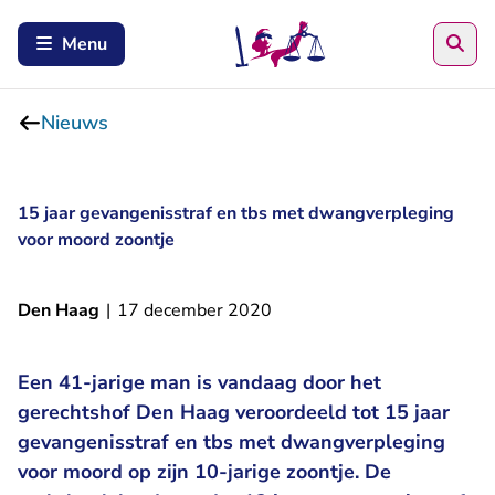
Zoe
Menu
Nieuws
15 jaar gevangenisstraf en tbs met dwangverpleging
voor moord zoontje
Den Haag
|
17 december 2020
Een 41-jarige man is vandaag door het
gerechtshof Den Haag veroordeeld tot 15 jaar
gevangenisstraf en tbs met dwangverpleging
voor moord op zijn 10-jarige zoontje. De