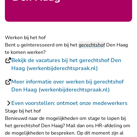
Werken bij het hof
Bent u geïnteresseerd om bij het
gerechtshof
Den Haag
te komen werken?
Bekijk de vacatures bij het gerechtshof Den
- U verlaat Rec
Haag (werkenbijderechtspraak.nl)
Meer informatie over werken bij gerechtshof
- U verlaa
Den Haag (werkenbijderechtspraak.nl)
Even voorstellen: ontmoet onze medewerkers
Stage bij het hof
Benieuwd naar de mogelijkheden om stage te lopen bij
- U ve
het gerechtshof Den Haag?
Mail dan ons HR-afdeling
om
de mogelijkheden te bespreken. Op dit moment zijn al