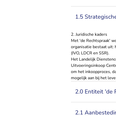
1.5 Strategisch
2. Juridische kaders
Met 'de Rechtspraak' wo
organisatie bestaat uit:
(IVO, LDCR en SSR).
Het Landelijk Diensten
Uitvoeringsinkoop Centr
om het inkoopproces, da
mogelijk aan bij het lev
2.0 Entiteit 'de
2.1 Aanbestedin