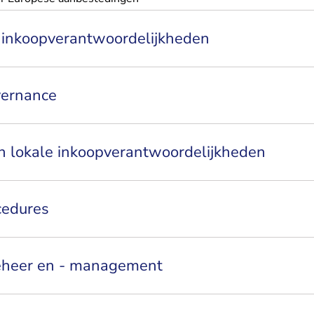
inkoopverantwoordelijkheden
vernance
n lokale inkoopverantwoordelijkheden
cedures
eheer en - management