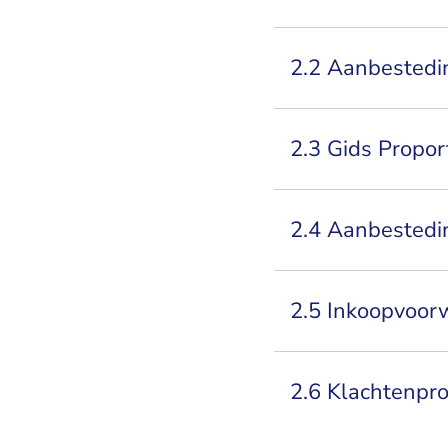
2.2 Aanbestedi
2.3 Gids Proport
2.4 Aanbested
2.5 Inkoopvoor
2.6 Klachtenpr