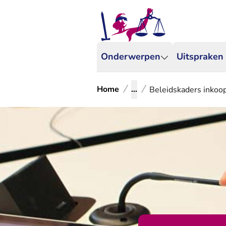
Onderwerpen
Uitspraken
Home
...
Beleidskaders inkoo