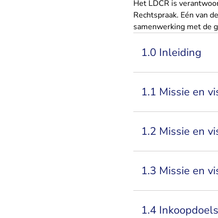
Het LDCR is verantwoord
Rechtspraak. Eén van de
samenwerking met de ge
1.0 Inleiding
1.1 Missie en v
1.2 Missie en v
1.3 Missie en v
1.4 Inkoopdoels