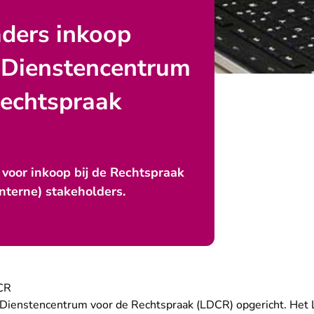
aders inkoop
k Dienstencentrum
Rechtspraak
voor inkoop bij de Rechtspraak
interne) stakeholders.
DCR
k Dienstencentrum voor de Rechtspraak (LDCR) opgericht. Het