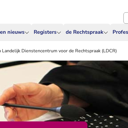
Zo
 en nieuws
Registers
de Rechtspraak
Profes
p Landelijk Dienstencentrum voor de Rechtspraak (LDCR)