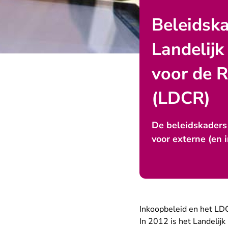
Beleidsk
Landelij
voor de 
(LDCR)
De beleidskaders 
voor externe (en 
Inkoopbeleid en het L
In 2012 is het Landelij