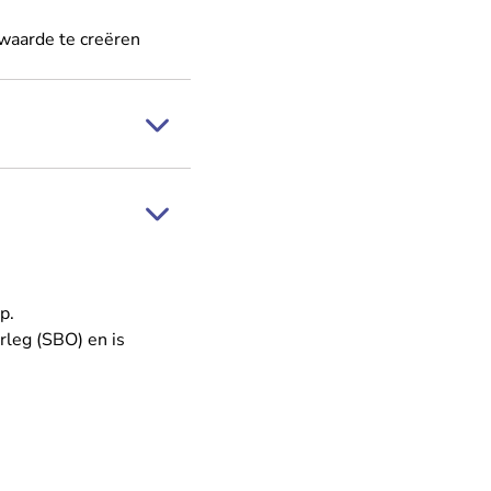
 waarde te creëren
p.
rleg (SBO) en is