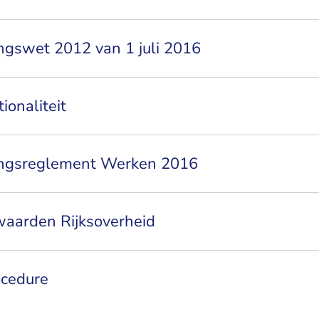
ngswet 2012 van 1 juli 2016
ionaliteit
ingsreglement Werken 2016
waarden Rijksoverheid
ocedure