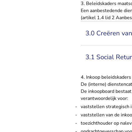
3. Beleidskaders maats
Een aanbestedende diens
(artikel 1.4 lid 2 Aanb
3.0 Creëren va
3.1 Social Retu
4. Inkoop beleidskaders
De (interne) dienstenca
De inkoopboard bestaat u
verantwoordelijk voor:
vaststellen strategisch
vaststellen van de ink
toezichthouder op nalev
opdrachtgeverschap vo