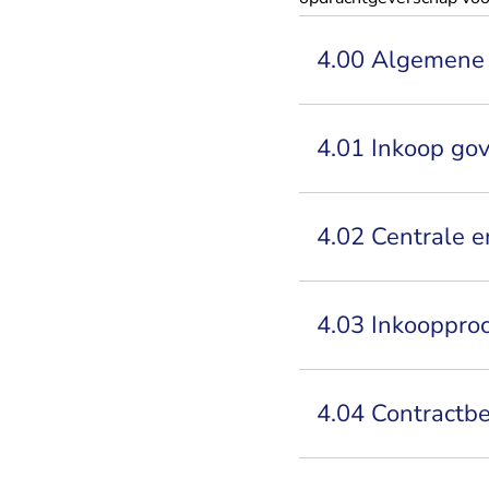
4.00 Algemene 
4.01 Inkoop go
4.02 Centrale e
4.03 Inkooppro
4.04 Contractb