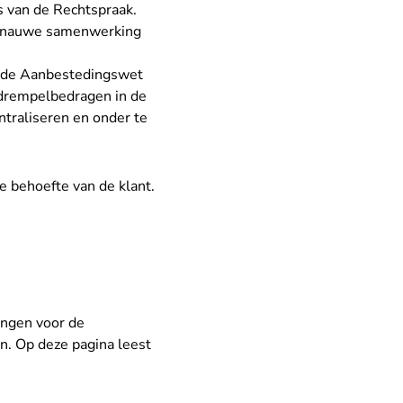
s van de Rechtspraak.
in nauwe samenwerking
n de
Aanbestedingswet
 drempelbedragen in de
traliseren en onder te
e behoefte van de klant.
ingen voor de
n. Op deze pagina leest