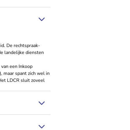
id. De rechtspraak-
de landelijke diensten
 van een Inkoop
, maar spant zich wel in
Het LDCR sluit zoveel