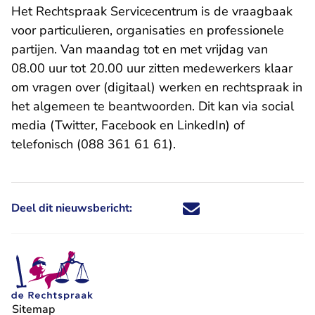
Het Rechtspraak Servicecentrum is de vraagbaak
voor particulieren, organisaties en professionele
partijen. Van maandag tot en met vrijdag van
08.00 uur tot 20.00 uur zitten medewerkers klaar
om vragen over (digitaal) werken en rechtspraak in
het algemeen te beantwoorden. Dit kan via social
media (Twitter, Facebook en LinkedIn) of
telefonisch (088 361 61 61).
Deel dit nieuwsbericht:
Deel dit nieuwsbericht via X - U 
Deel dit nieuwsbericht via Fa
Deel dit nieuwsbericht via
Deel dit nieuwsbericht
Sitemap