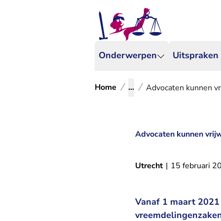
Onderwerpen
Uitspraken
Home
...
Advocaten kunnen vri
Advocaten kunnen vrijw
Utrecht
|
15 februari 2
Vanaf 1 maart 2021 
vreemdelingenzaken.