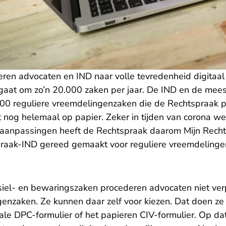
eren advocaten en IND naar volle tevredenheid digitaal 
gaat om zo’n 20.000 zaken per jaar. De IND en de mees
000 reguliere vreemdelingenzaken die de Rechtspraak p
 nog helemaal op papier. Zeker in tijden van corona we
 aanpassingen heeft de Rechtspraak daarom Mijn Recht
praak-IND gereed gemaakt voor reguliere vreemdelinge
asiel- en bewaringszaken procederen advocaten niet verpl
enzaken. Ze kunnen daar zelf voor kiezen. Dat doen ze 
tale DPC-formulier of het papieren CIV-formulier. Op da