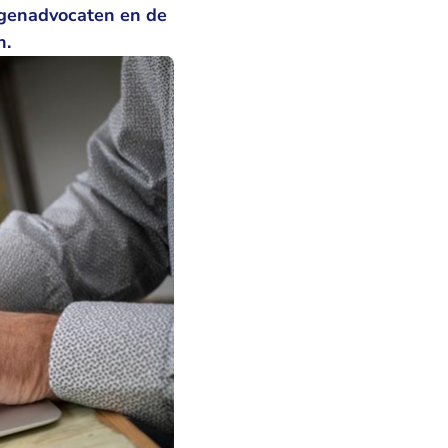
ngenadvocaten en de
n.