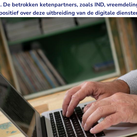
 De betrokken ketenpartners, zoals IND, vreemdeli
positief over deze uitbreiding van de digitale dienste