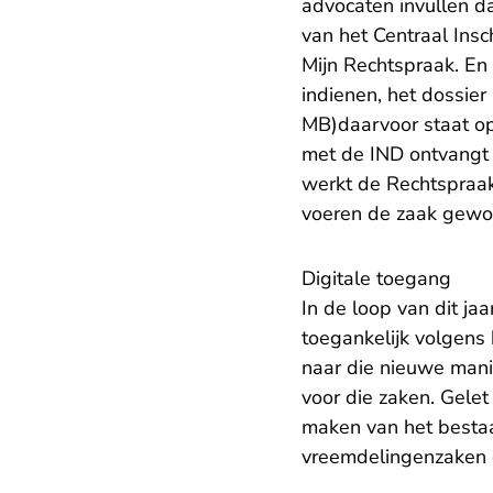
advocaten invullen d
van het Centraal Insc
Mijn Rechtspraak. En 
indienen, het dossier
MB)
daarvoor staat o
met de IND ontvangt d
werkt de Rechtspraak 
voeren de zaak gewoo
Digitale toegang
In de loop van dit ja
toegankelijk volgens
naar die nieuwe mani
voor die zaken. Gelet
maken van het bestaa
vreemdelingenzaken d