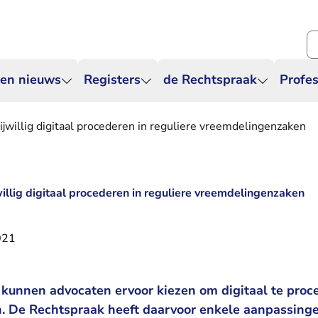
Zo
 en nieuws
Registers
de Rechtspraak
Profes
jwillig digitaal procederen in reguliere vreemdelingenzaken
illig digitaal procederen in reguliere vreemdelingenzaken
021
kunnen advocaten ervoor kiezen om digitaal te proce
 De Rechtspraak heeft daarvoor enkele aanpassinge