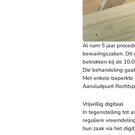
Al ruim 5 jaar proced
bewaringszaken. Dit 
betrokken bij de 10.
Die behandeling gaat
Met enkele beperkte
Aansluitpunt Rechts
Vrijwillig digitaal
In tegenstelling tot 
reguliere vreemdeling
hun zaak via het digi