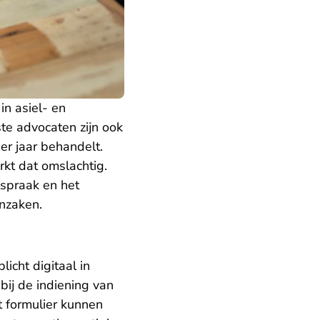
in asiel- en
te advocaten zijn ook
er jaar behandelt.
rkt dat omslachtig.
spraak en het
nzaken.
icht digitaal in
bij de indiening van
t formulier kunnen