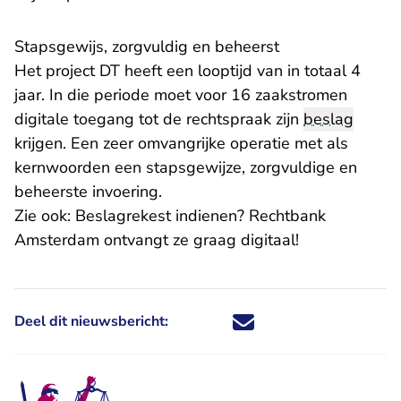
Stapsgewijs, zorgvuldig en beheerst
Het project DT heeft een looptijd van in totaal 4
jaar. In die periode moet voor 16 zaakstromen
digitale toegang tot de rechtspraak zijn
beslag
krijgen. Een zeer omvangrijke operatie met als
kernwoorden een stapsgewijze, zorgvuldige en
beheerste invoering.
Zie ook:
Beslagrekest indienen? Rechtbank
Amsterdam ontvangt ze graag digitaal!
Deel dit nieuwsbericht:
Deel dit nieuwsbericht via X - U 
Deel dit nieuwsbericht via Fa
Deel dit nieuwsbericht via
Deel dit nieuwsbericht