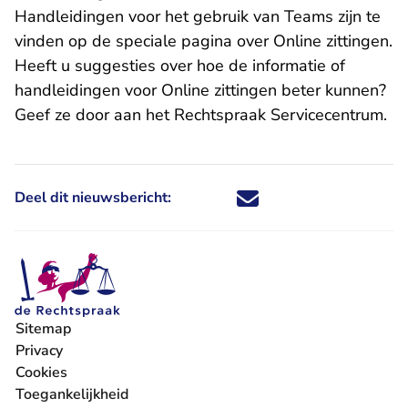
Handleidingen voor het gebruik van Teams zijn te
vinden op de speciale pagina over Online zittingen.
Heeft u suggesties over hoe de informatie of
handleidingen voor Online zittingen beter kunnen?
Geef ze door aan het
Rechtspraak Servicecentrum
.
Deel dit nieuwsbericht:
Deel dit nieuwsbericht via X - U 
Deel dit nieuwsbericht via Fa
Deel dit nieuwsbericht via
Deel dit nieuwsbericht
Sitemap
Privacy
Cookies
Toegankelijkheid