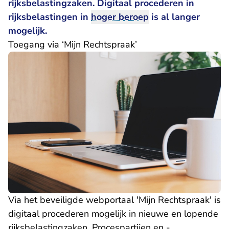
rijksbelastingzaken. Digitaal procederen in
rijksbelastingen in
hoger beroep
is
al langer
mogelijk
.
Toegang via ‘Mijn Rechtspraak’
Via het beveiligde webportaal 'Mijn Rechtspraak' is
digitaal procederen mogelijk in nieuwe en lopende
rijksbelastingzaken. Procespartijen en -