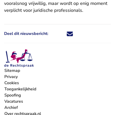
vooralsnog vrijwillig, maar wordt op enig moment
verplicht voor juridische professionals.
Deel dit nieuwsbericht:
Deel dit nieuwsbericht via X - U 
Deel dit nieuwsbericht via Fa
Deel dit nieuwsbericht via
Deel dit nieuwsbericht
Sitemap
Privacy
Cookies
Toegankelijkheid
Spoofing
Vacatures
- U verlaat Rechtspraak.nl
Archief
Over rechtspraak.nl