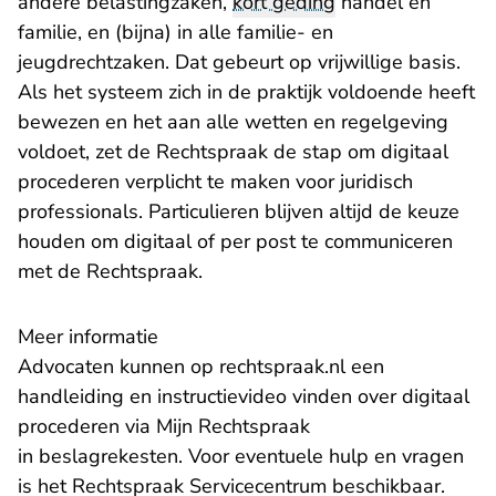
andere belastingzaken,
kort geding
handel en
familie, en (bijna) in
alle familie- en
jeugdrechtzaken
. Dat gebeurt op vrijwillige basis.
Als het systeem zich in de praktijk voldoende heeft
bewezen en het aan alle wetten en regelgeving
voldoet, zet de Rechtspraak de stap om digitaal
procederen verplicht te maken voor juridisch
professionals. Particulieren blijven altijd de keuze
houden om digitaal of per post te communiceren
met de Rechtspraak.
Meer informatie
Advocaten kunnen op rechtspraak.nl een
handleiding en instructievideo vinden over
digitaal
procederen via Mijn Rechtspraak
in beslagrekesten
. Voor eventuele hulp en vragen
is het
Rechtspraak Servicecentrum
beschikbaar.