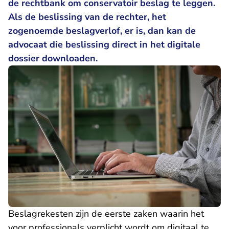
de rechtbank om conservatoir beslag te leggen.
Als de beslissing van de rechter, het
zogenoemde beslagverlof, er is, dan kan de
advocaat die beslissing direct in het digitale
dossier downloaden.
Beslagrekesten zijn de eerste zaken waarin het
voor professionals verplicht wordt om digitaal te