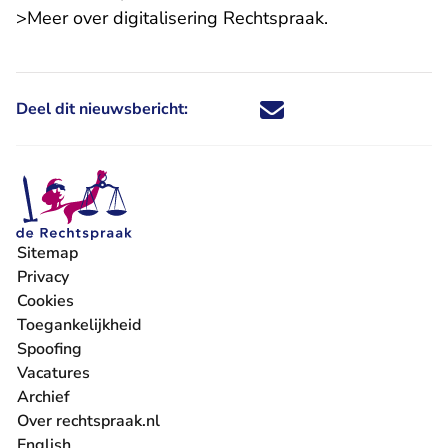
>Meer over
digitalisering Rechtspraak
.
Deel dit nieuwsbericht:
Deel dit nieuwsbericht via X - U 
Deel dit nieuwsbericht via Fa
Deel dit nieuwsbericht via
Deel dit nieuwsbericht
Sitemap
Privacy
Cookies
Toegankelijkheid
Spoofing
Vacatures
- U verlaat Rechtspraak.nl
Archief
Over rechtspraak.nl
English