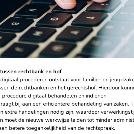
tussen rechtbank en hof
 digitaal procederen ontstaat voor familie- en jeugdzak
ussen de rechtbanken en het gerechtshof. Hierdoor kun
procedure digitaal behandelen en indienen.
raagt bij aan een efficiëntere behandeling van zaken. T
extra handelingen nodig zijn, waardoor verwerkingstijd
ijn moet de nieuwe werkwijze leiden tot minder adminis
 een betere toegankelijkheid van de rechtspraak.