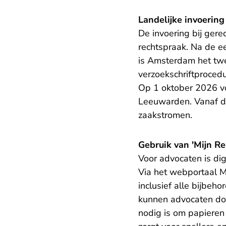
Landelijke invoering
De invoering bij gere
rechtspraak. Na de ee
is Amsterdam het twe
verzoekschriftproced
Op 1 oktober 2026 v
Leeuwarden. Vanaf da
zaakstromen.
Gebruik van 'Mijn Re
Voor advocaten is dig
Via het webportaal Mi
inclusief alle bijbeh
kunnen advocaten doc
nodig is om papieren 