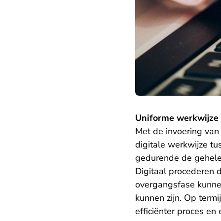
Uniforme werkwijze 
Met de invoering van
digitale werkwijze t
gedurende de gehele 
Digitaal procederen d
overgangsfase kunnen 
kunnen zijn. Op term
efficiënter proces en