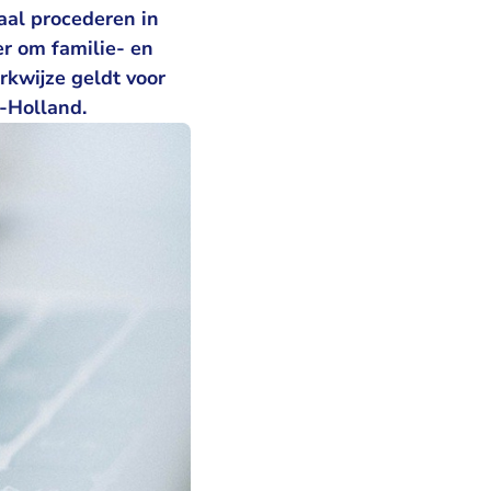
aal procederen in
er om familie- en
kwijze geldt voor
-Holland.