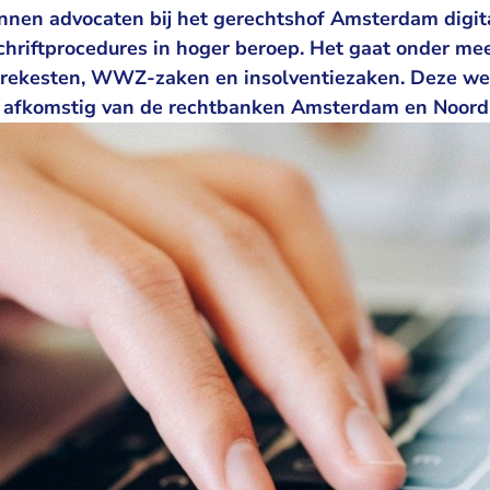
unnen advocaten bij het gerechtshof Amsterdam digit
schriftprocedures in hoger beroep. Het gaat onder me
rekesten, WWZ-zaken en insolventiezaken. Deze wer
 afkomstig van de rechtbanken Amsterdam en Noord