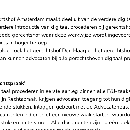
chtshof Amsterdam maakt deel uit van de verdere digita
rdere introductie van digitaal procederen bij gerechts
ede gerechtshof waar deze werkwijze wordt ingevoerd 
ures in hoger beroep.
olgen ook het gerechtshof Den Haag en het gerechtsh
n kunnen advocaten bij alle gerechtshoven digitaal pr
chtspraak’
itaal procederen in eerste aanleg binnen alle F&J-zaak
jn Rechtspraak’ krijgen advocaten toegang tot hun digit
orende stukken. Inloggen gebeurt met de Advocatenpas. 
umenten indienen of een nieuwe zaak starten, waardoo
stukken na te sturen. Alle documenten zijn op één plek