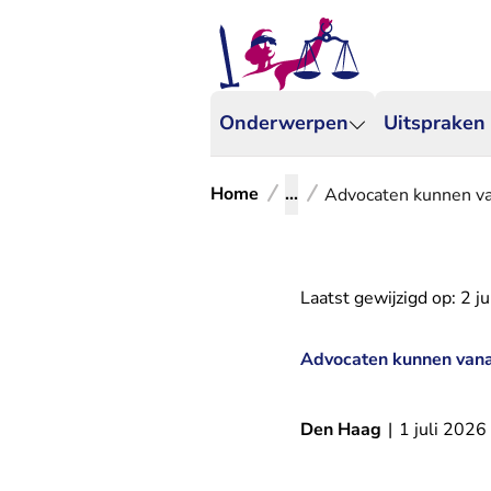
Onderwerpen
Uitspraken
Home
...
Advocaten kunnen van
Laatst gewijzigd op:
2 j
Advocaten kunnen vanaf
Den Haag
|
1 juli 2026