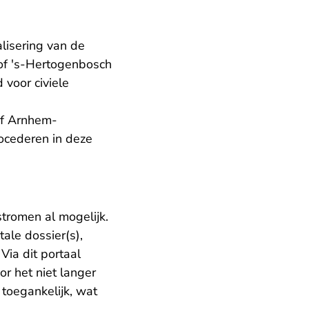
lisering van de
hof 's-Hertogenbosch
voor civiele
of Arnhem-
ocederen in deze
stromen al mogelijk.
ale dossier(s),
Via dit portaal
r het niet langer
 toegankelijk, wat