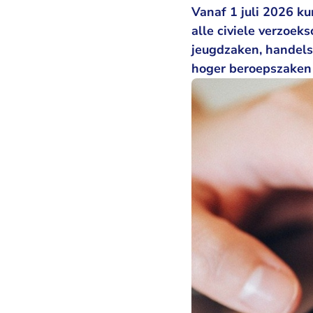
Vanaf 1 juli 2026 k
alle civiele verzoek
jeugdzaken, handels
hoger beroepszaken