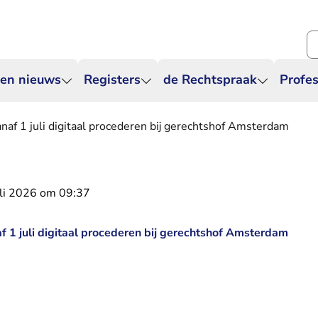
Zo
 en nieuws
Registers
de Rechtspraak
Profes
af 1 juli digitaal procederen bij gerechtshof Amsterdam
uli 2026 om 09:37
 1 juli digitaal procederen bij gerechtshof Amsterdam