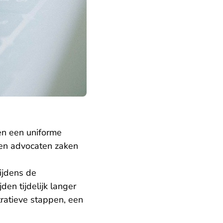
en een uniforme
nen advocaten zaken
ijdens de
en tijdelijk langer
tratieve stappen, een