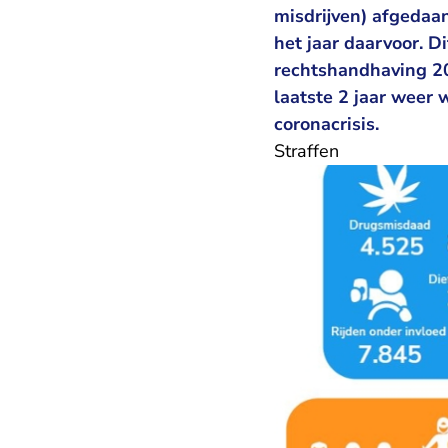
misdrijven) afgedaa
het jaar daarvoor. D
rechtshandhaving 2
laatste 2 jaar weer 
coronacrisis.
Straffen