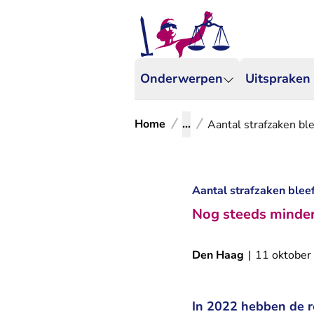
Onderwerpen
Uitspraken
Home
...
Aantal strafzaken bl
Aantal strafzaken blee
Nog steeds minder 
Den Haag
|
11 oktober
In 2022 hebben de r