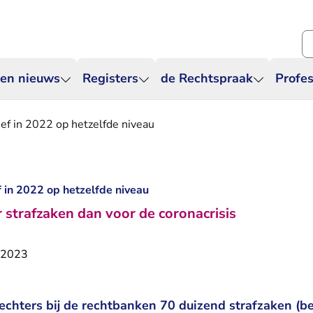
Zo
 en nieuws
Registers
de Rechtspraak
Profes
eef in 2022 op hetzelfde niveau
f in 2022 op hetzelfde niveau
strafzaken dan voor de coronacrisis
 2023
echters bij de rechtbanken 70 duizend strafzaken (b