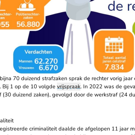
bijna 70 duizend strafzaken sprak de rechter vorig jaar
t. Bij 1 op de 10 volgde
vrijspraak
. In 2022 was de gev
 (30 duizend zaken), gevolgd door de werkstraf (24 d
liteit
egistreerde criminaliteit daalde de afgelopen 11 jaar m