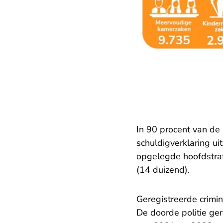
In 90 procent van de 
schuldigverklaring ui
opgelegde hoofdstraf
(14 duizend).
Geregistreerde crimina
De doorde politie ger