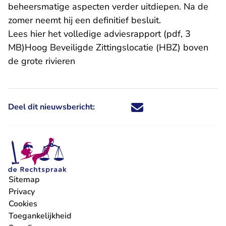
beheersmatige aspecten verder uitdiepen. Na de
zomer neemt hij een definitief besluit.
Lees hier het
volledige adviesrapport (pdf, 3
MB)
Hoog Beveiligde Zittingslocatie (HBZ) boven
de grote rivieren
Deel dit nieuwsbericht:
Deel dit nieuwsbericht via X - U 
Deel dit nieuwsbericht via Fa
Deel dit nieuwsbericht via
Deel dit nieuwsbericht
Sitemap
Privacy
Cookies
Toegankelijkheid