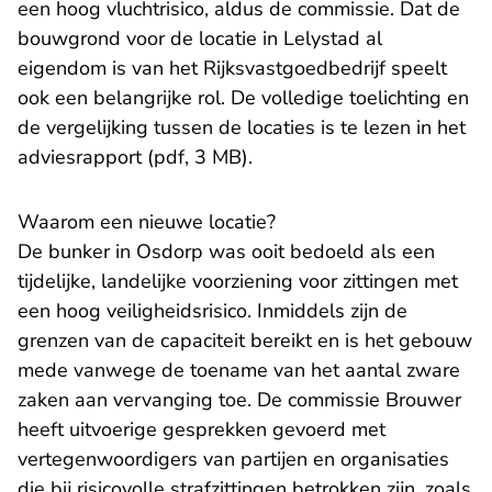
een hoog vluchtrisico, aldus de commissie. Dat de
bouwgrond voor de locatie in Lelystad al
eigendom is van het Rijksvastgoedbedrijf speelt
ook een belangrijke rol. De volledige toelichting en
de vergelijking tussen de locaties is te lezen in
het
adviesrapport (pdf, 3 MB)
.
Waarom een nieuwe locatie?
De bunker in Osdorp was ooit bedoeld als een
tijdelijke, landelijke voorziening voor zittingen met
een hoog veiligheidsrisico. Inmiddels zijn de
grenzen van de capaciteit bereikt en is het gebouw
mede vanwege de toename van het aantal zware
zaken aan vervanging toe. De commissie Brouwer
heeft uitvoerige gesprekken gevoerd met
vertegenwoordigers van partijen en organisaties
die bij risicovolle strafzittingen betrokken zijn, zoals