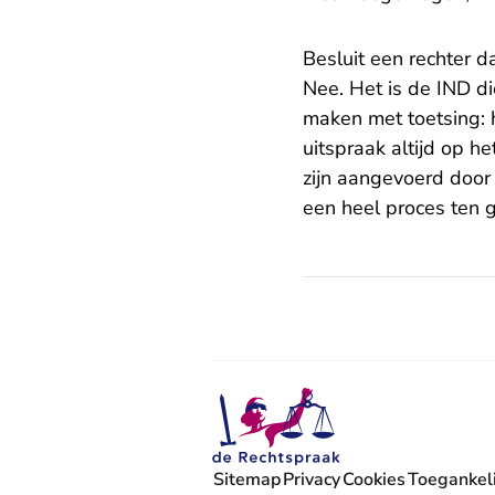
Besluit een rechter d
Nee. Het is de IND di
maken met toetsing: h
uitspraak altijd op 
zijn aangevoerd door
een heel proces ten 
Sitemap
Privacy
Cookies
Toegankeli