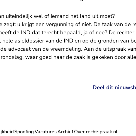
an uiteindelijk wel of iemand het land uit moet?
e zegt: u krijgt een vergunning of niet. De taak van de r
eeft de IND dat terecht bepaald, ja of nee? De rechter b
het hele asieldossier van de IND en op de gronden van 
 de advocaat van de vreemdeling. Aan de uitspraak van 
grondslag, waar goed naar de zaak is gekeken door all
Deel dit nieuwsb
jkheid
Spoofing
Vacatures
Archief
Over rechtspraak.nl
- U verlaat Rechtspraak.nl