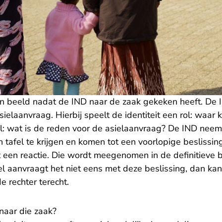
in beeld nadat de IND naar de zaak gekeken heeft. De
elaanvraag. Hierbij speelt de identiteit een rol: waar ko
: wat is de reden voor de asielaanvraag? De IND neemt
 tafel te krijgen en komen tot een voorlopige beslissi
 een reactie. Die wordt meegenomen in de definitieve b
l aanvraagt het niet eens met deze beslissing, dan kan h
e rechter terecht.
 naar die zaak?