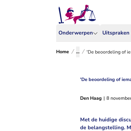
Onderwerpen
Uitspraken
Home
...
'De beoordeling of iem
'De beoordeling of ieman
Den Haag
|
8 novembe
Met de huidige disc
de belangstelling. 