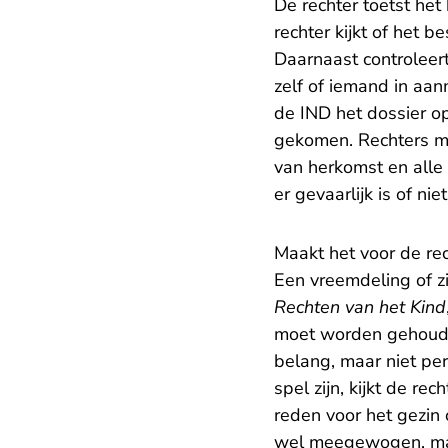
De rechter toetst het
rechter kijkt of het 
Daarnaast controleert
zelf of iemand in aan
de IND het dossier o
gekomen. Rechters mo
van herkomst en alle
er gevaarlijk is of niet
Maakt het voor de rech
Een vreemdeling of z
Rechten van het Kind
moet worden gehouden
belang, maar niet pe
spel zijn, kijkt de r
reden voor het gezin
wel meegewogen, maar