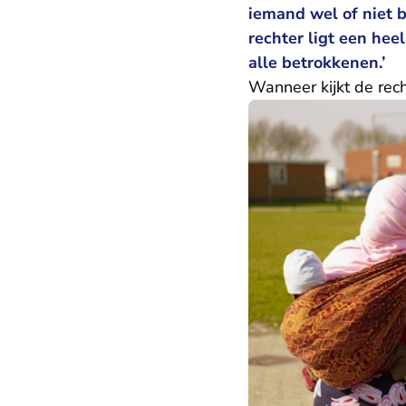
iemand wel of niet b
rechter ligt een he
alle betrokkenen.’
Wanneer kijkt de rec