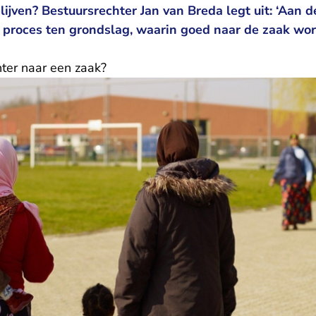
lijven? Bestuursrechter Jan van Breda legt uit: ‘Aan d
el proces ten grondslag, waarin goed naar de zaak wo
hter naar een zaak?