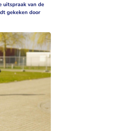
e uitspraak van de
rdt gekeken door