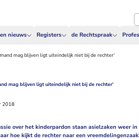
Zo
 en nieuws
Registers
de Rechtspraak
Profes
and mag blijven ligt uiteindelijk niet bij de rechter'
d mag blijven ligt uiteindelijk niet bij de rechter'
r 2018
ussie over het kinderpardon staan asielzaken weer in
Maar hoe kijkt de rechter naar een vreemdelingenza