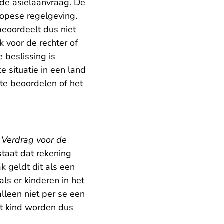
 de asielaanvraag. De
ropese regelgeving.
beoordeelt dus niet
k voor de rechter of
 beslissing is
 situatie in een land
 te beoordelen of het
l Verdrag voor de
 staat dat rekening
 geldt dit als een
ls er kinderen in het
alleen niet per se een
et kind worden dus