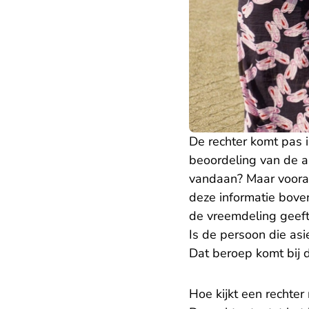
De rechter komt pas 
beoordeling van de asi
vandaan? Maar vooral
deze informatie boven
de vreemdeling geeft
Is de persoon die asie
Dat beroep komt bij d
Hoe kijkt een rechter