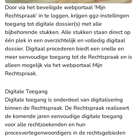
Door via het beveiligde
webportaal 'Mijn
- U verlaat Rechtspraak.nl
Rechtspraak'
in te loggen, krijgen ggz-instellingen
toegang tot digitale dossier(s) met alle
bijbehorende stukken. Alle stukken staan direct op
één plek in een overzichtelijk en volledig digitaal
dossier. Digitaal procederen biedt een snelle en
meer eenvoudige toegang tot de Rechtspraak en is
alleen mogelijk via het webportaal Mijn
Rechtspraak.
Digitale Toegang
Digitale toegang is onderdeel van
digitalisering
binnen de Rechtspraak
. De Rechtspraak realiseert
de komende jaren eenvoudige digitale toegang
voor alle rechtzoekenden en hun
procesvertegenwoordigers in de rechtsgebieden