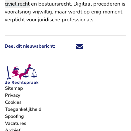
civiel recht
en bestuursrecht. Digitaal procederen is
vooralsnog vrijwillig, maar wordt op enig moment
verplicht voor juridische professionals.
Deel dit nieuwsbericht:
Deel dit nieuwsbericht via X - U 
Deel dit nieuwsbericht via Fa
Deel dit nieuwsbericht via
Deel dit nieuwsbericht
Sitemap
Privacy
Cookies
Toegankelijkheid
Spoofing
Vacatures
- U verlaat Rechtspraak.nl
Archief