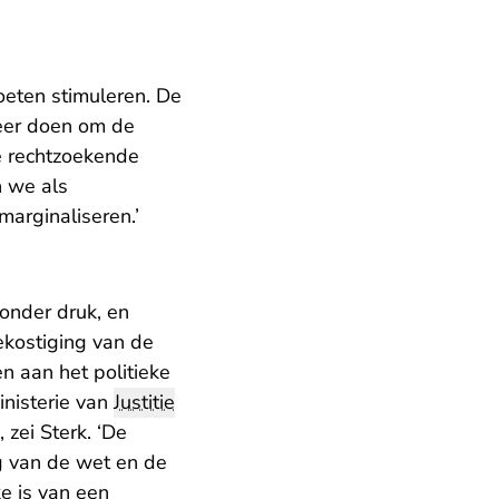
oeten stimuleren. De
meer doen om de
re rechtzoekende
n we als
marginaliseren.’
 onder druk, en
ekostiging van de
n aan het politieke
inisterie van
Justitie
 zei Sterk. ‘De
ng van de wet en de
ke is van een