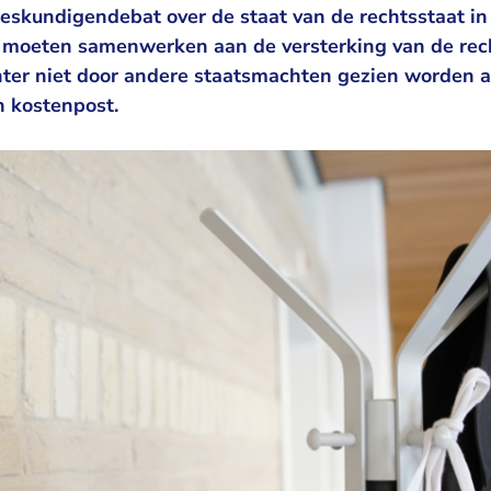
deskundigendebat over de staat van de rechtsstaat in
moeten samenwerken aan de versterking van de rechts
hter niet door andere staatsmachten gezien worden a
n kostenpost.