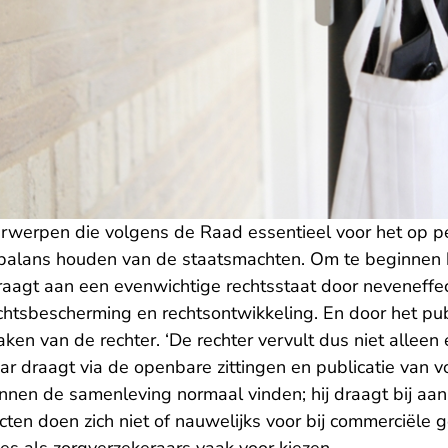
rwerpen die volgens de Raad essentieel voor het op p
n balans houden van de staatsmachten. Om te beginnen 
draagt aan een evenwichtige rechtsstaat door neveneffe
chtsbescherming en rechtsontwikkeling. En door het pu
aken van de rechter. ‘De rechter vervult dus niet alleen 
ar draagt via de openbare zittingen en publicatie van 
innen de samenleving normaal vinden; hij draagt bij aa
cten doen zich niet of nauwelijks voor bij commerciële g