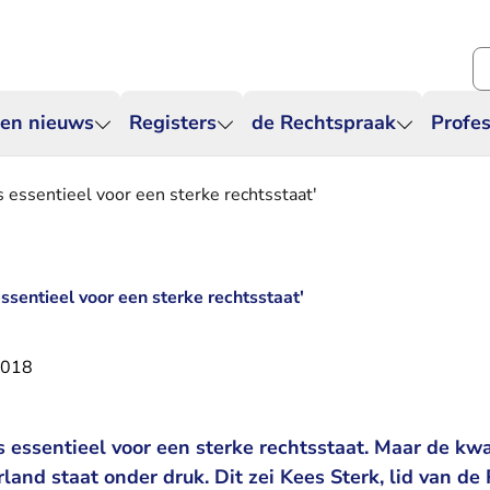
Zo
 en nieuws
Registers
de Rechtspraak
Profes
s essentieel voor een sterke rechtsstaat'
ssentieel voor een sterke rechtsstaat'
2018
 essentieel voor een sterke rechtsstaat. Maar de kwa
land staat onder druk. Dit zei Kees Sterk, lid van de