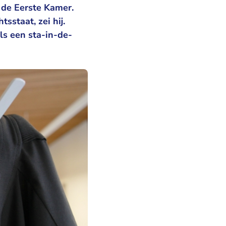
 de Eerste Kamer.
staat, zei hij.
ls een sta-in-de-