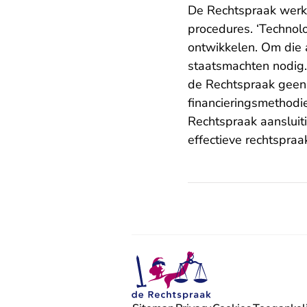
De Rechtspraak werkt
procedures. ‘Technolo
ontwikkelen. Om die
staatsmachten nodig.
de Rechtspraak geen 
financieringsmethodi
Rechtspraak aanslui
effectieve rechtspraak