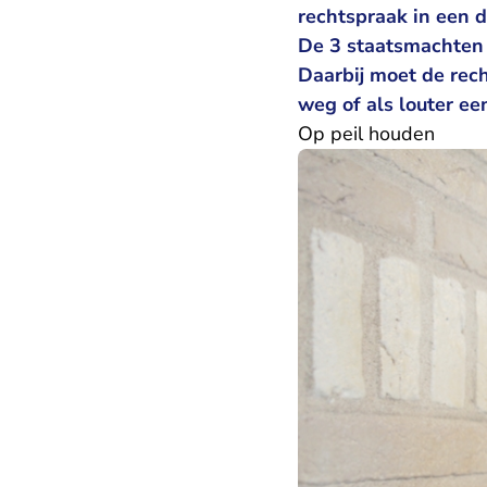
rechtspraak in een 
De 3 staatsmachten 
Daarbij moet de rec
weg of als louter ee
Op peil houden