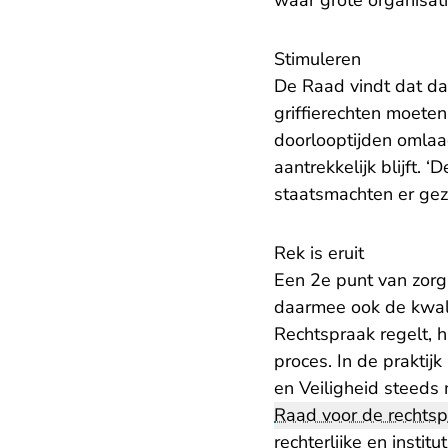
waar grote organisati
Stimuleren
De Raad vindt dat da
griffierechten moete
doorlooptijden omlaa
aantrekkelijk blijft. 
staatsmachten er geza
Rek is eruit
Een 2e punt van zorg 
daarmee ook de kwalit
Rechtspraak regelt, h
proces. In de praktij
en Veiligheid steeds 
Raad voor de rechts
rechterlijke en instit