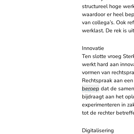
structureel hoge werk
waardoor er heel bepe
van collega’s. Ook re
werklast. De rek is ui
Innovatie
Ten slotte vroeg Ster
werkt hard aan innov
vormen van rechtspra
Rechtspraak aan een
beroep
dat de samenl
bijdraagt aan het o
experimenteren in za
tot de rechter betreffe
Digitalisering