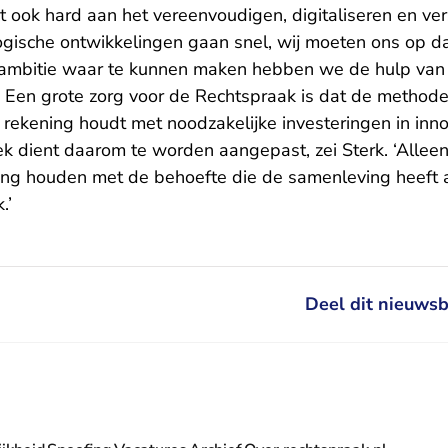
 ook hard aan het vereenvoudigen, digitaliseren en ver
gische ontwikkelingen gaan snel, wij moeten ons op dat
 ambitie waar te kunnen maken hebben we de hulp van
 Een grote zorg voor de Rechtspraak is dat de methode 
rekening houdt met noodzakelijke investeringen in inno
ek dient daarom te worden aangepast, zei Sterk. ‘Allee
ting houden met de behoefte die de samenleving heeft
.’
Deel dit nieuwsb