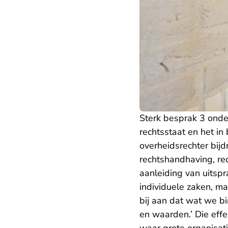
Sterk besprak 3 onde
rechtsstaat en het i
overheidsrechter bij
rechtshandhaving, re
aanleiding van uitspr
individuele zaken, ma
bij aan dat wat we b
en waarden.’ Die effe