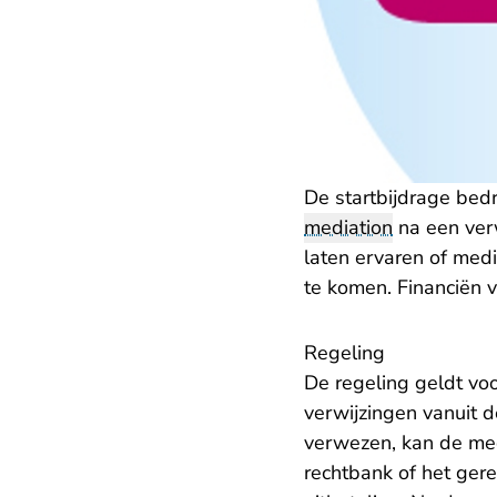
De startbijdrage bedr
mediation
na een verw
laten ervaren of medi
te komen. Financiën 
Regeling
De regeling geldt vo
verwijzingen vanuit 
verwezen, kan de med
rechtbank of het ger