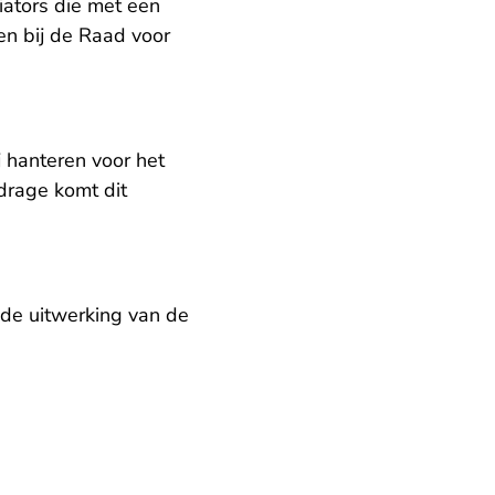
iators die met een
en bij de Raad voor
j hanteren voor het
drage komt dit
 de uitwerking van de