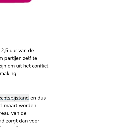
 2,5 uur van de
 partijen zelf te
n om uit het conflict
smaking.
chtsbijstand
en dus
f 1 maart worden
ureau van de
nd zorgt dan voor