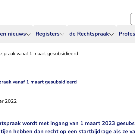
Zo
 en nieuws
Registers
de Rechtspraak
Profes
tspraak vanaf 1 maart gesubsidieerd
praak vanaf 1 maart gesubsidieerd
er 2022
htspraak wordt met ingang van 1 maart 2023 gesubsi
ijen hebben dan recht op een startbijdrage als ze v