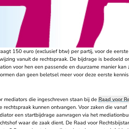
aagt 150 euro (exclusief btw) per partij, voor de eerste
ijzing vanuit de rechtspraak. De bijdrage is bedoeld om
ation voor hen een passende en duurzame manier kan zij
vormen dan geen beletsel meer voor deze eerste kenni
or mediators die ingeschreven staan bij de
Raad voor Re
de rechtspraak kunnen ontvangen. Voor zaken die vana
iator een startbijdrage aanvragen via het mediationb
echtshof waar de zaak dient. De Raad voor Rechtsbijsta