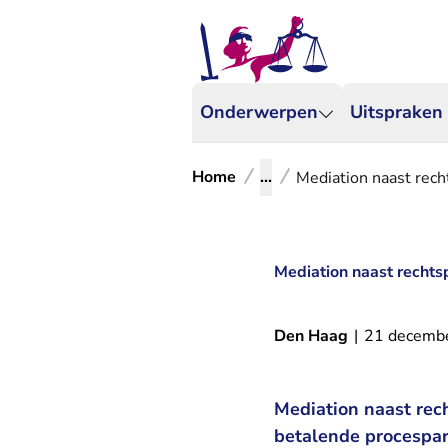
Onderwerpen
Uitspraken
Home
...
Mediation naast rech
Mediation naast rechts
Den Haag
|
21 decemb
Mediation naast rec
betalende procespart