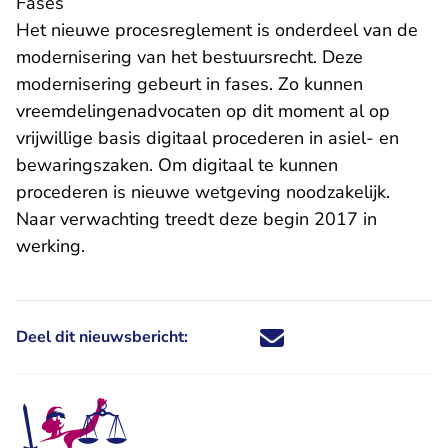
Fases
Het nieuwe procesreglement is onderdeel van de
modernisering van het bestuursrecht. Deze
modernisering gebeurt in fases. Zo kunnen
vreemdelingenadvocaten op dit moment al op
vrijwillige basis digitaal procederen in asiel- en
bewaringszaken. Om digitaal te kunnen
procederen is nieuwe wetgeving noodzakelijk.
Naar verwachting treedt deze begin 2017 in
werking.
Deel dit nieuwsbericht:
Deel dit nieuwsbericht via X - U 
Deel dit nieuwsbericht via Fa
Deel dit nieuwsbericht via
Deel dit nieuwsbericht