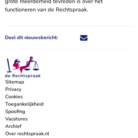
grote meerderheid tevreden is over het
functioneren van de Rechtspraak.
Deel dit nieuwsbericht:
Deel dit nieuwsbericht via X - U 
Deel dit nieuwsbericht via Fa
Deel dit nieuwsbericht via
Deel dit nieuwsbericht
Sitemap
Privacy
Cookies
Toegankelijkheid
Spoofing
Vacatures
- U verlaat Rechtspraak.nl
Archief
Over rechtspraak.nl