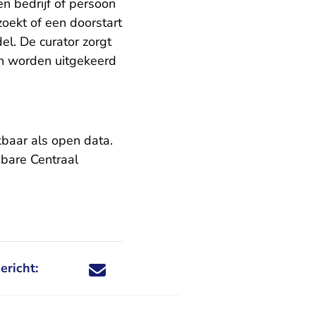
en bedrijf of persoon
zoekt of een doorstart
el. De curator zorgt
an worden uitgekeerd
kbaar als open data.
nbare
Centraal
ericht:
Deel dit nieuwsbericht via X - U verlaat Rechtspraa
Deel dit nieuwsbericht via Facebook - U verlaat
Deel dit nieuwsbericht via e-mail
Deel dit nieuwsbericht via LinkedIn - U v