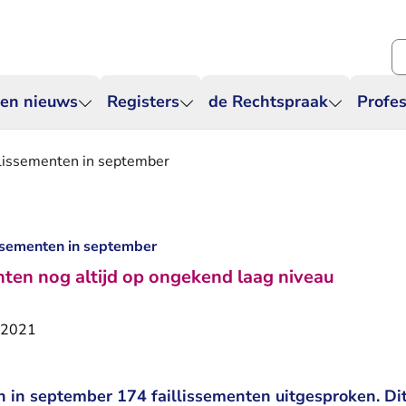
Zo
 en nieuws
Registers
de Rechtspraak
Profes
illissementen in september
issementen in september
nten nog altijd op ongekend laag niveau
 2021
in september 174 faillissementen uitgesproken. Dit