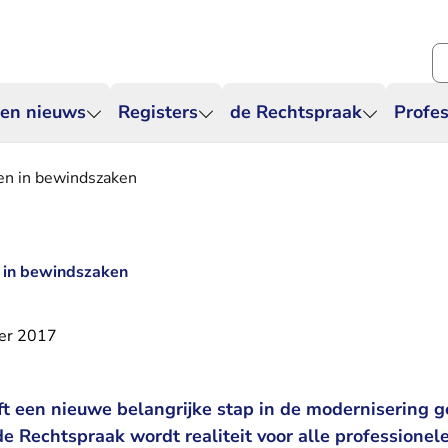
Zo
 en nieuws
Registers
de Rechtspraak
Profes
ken in bewindszaken
n in bewindszaken
er 2017
t een nieuwe belangrijke stap in de modernisering ge
 Rechtspraak wordt realiteit voor alle professionel