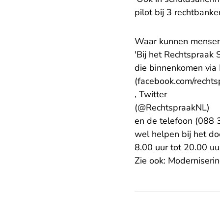
pilot bij 3 rechtbanken
Waar kunnen mensen t
'Bij het Rechtspraa
die binnenkomen via
(facebook.com/rechts
, Twitter
- 
(@RechtspraakNL)
en de telefoon (088 
wel helpen bij het d
8.00 uur tot 20.00 uur
Zie ook:
Moderniseri