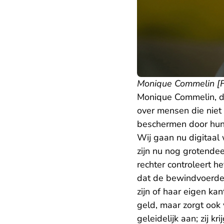
Monique Commelin [F
Monique Commelin, dir
over mensen die niet 
beschermen door hun
Wij gaan nu digitaal
zijn nu nog grotendee
rechter controleert 
dat de bewindvoerder
zijn of haar eigen ka
geld, maar zorgt ook
geleidelijk aan; zij 