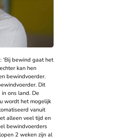
 ‘Bij bewind gaat het
rechter kan hen
en bewindvoerder.
bewindvoerder. Dit
 in ons land. De
nu wordt het mogelijk
tomatiseerd vanuit
t alleen veel tijd en
neel bewindvoerders
elopen 2 weken zijn al