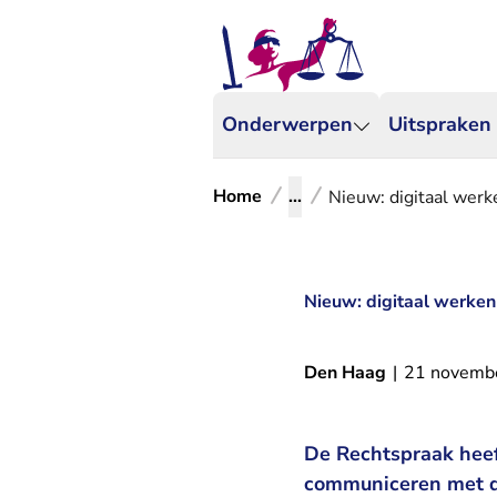
Onderwerpen
Uitspraken
Home
...
Nieuw: digitaal wer
Nieuw: digitaal werke
Den Haag
|
21 novemb
De Rechtspraak heef
communiceren met de