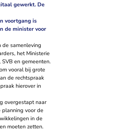
gitaal gewerkt. De
n voortgang is
n de minister voor
in de samenleving
ders, het Ministerie
V, SVB en gemeenten.
om vooral bij grote
van de rechtspraak
praak hierover in
ng overgestapt naar
e planning voor de
twikkelingen in de
jen moeten zetten.