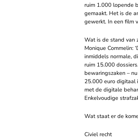
ruim 1.000 lopende b
gemaakt. Het is de a
gewerkt. In een
film
v
Wat is de stand van z
Monique Commelin: ‘D
inmiddels normale, di
ruim 15.000 dossiers.
bewaringszaken – nu 
25.000 euro digitaal 
met de digitale beha
Enkelvoudige strafza
Wat staat er de kome
Civiel recht