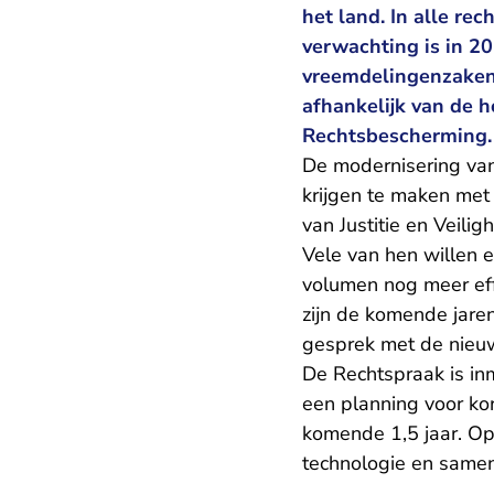
het land. In alle re
verwachting is in 20
vreemdelingenzaken 
afhankelijk van de h
Rechtsbescherming.
De modernisering van
krijgen te maken met 
van Justitie en Veil
Vele van hen willen 
volumen nog meer effi
zijn de komende jare
gesprek met de nieuwe
De Rechtspraak is inm
een planning voor kor
komende 1,5 jaar. Op
technologie en samen