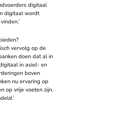
dvoerders digitaal
n digitaal wordt
vinden.’
ebieden?
isch vervolg op de
tbanken doen dat al in
gitaal in asiel- en
orderingen boven
anken nu ervaring op
op vrije voeten zijn.
deld.’