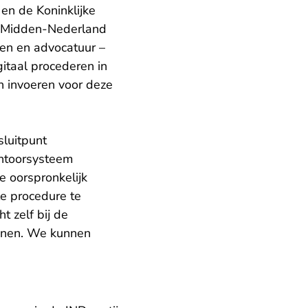
en de Koninklijke
n Midden-Nederland
ken en advocatuur –
itaal procederen in
n invoeren voor deze
luitpunt
antoorsysteem
 oorspronkelijk
e procedure te
t zelf bij de
kenen. We kunnen