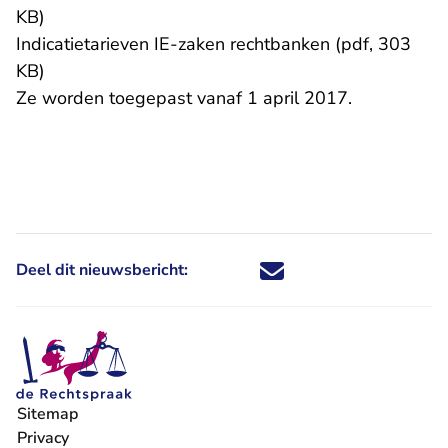
KB)
Indicatietarieven IE-zaken rechtbanken (pdf, 303
KB)
Ze worden toegepast vanaf 1 april 2017.
Deel dit nieuwsbericht:
Deel dit nieuwsbericht via X - U 
Deel dit nieuwsbericht via Fa
Deel dit nieuwsbericht via
Deel dit nieuwsbericht
Sitemap
Privacy