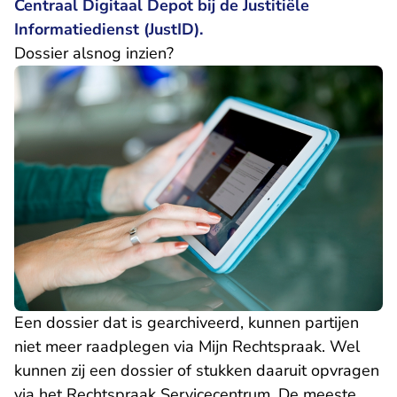
Centraal Digitaal Depot bij de Justitiële
Informatiedienst (JustID).
Dossier alsnog inzien?
Een dossier dat is gearchiveerd, kunnen partijen
niet meer raadplegen via Mijn Rechtspraak. Wel
kunnen zij een dossier of stukken daaruit opvragen
via het Rechtspraak Servicecentrum. De meeste