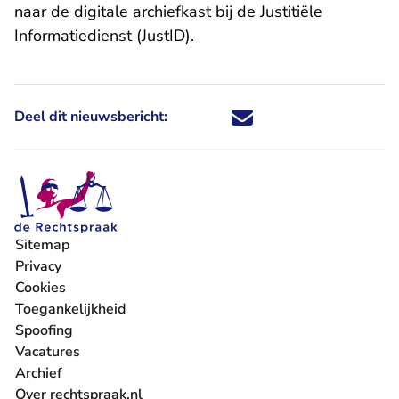
naar de digitale archiefkast bij de Justitiële
Informatiedienst (JustID).
Deel dit nieuwsbericht:
Deel dit nieuwsbericht via X - U 
Deel dit nieuwsbericht via Fa
Deel dit nieuwsbericht via
Deel dit nieuwsbericht
Sitemap
Privacy
Cookies
Toegankelijkheid
Spoofing
Vacatures
- U verlaat Rechtspraak.nl
Archief
Over rechtspraak.nl