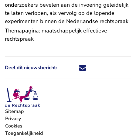
onderzoekers bevelen aan de invoering geleidelijk
te laten verlopen, als vervolg op de lopende
experimenten binnen de Nederlandse rechtspraak.
Themapagina:
maatschappelijk effectieve
rechtspraak
Deel dit nieuwsbericht:
Deel dit nieuwsbericht via X - U 
Deel dit nieuwsbericht via Fa
Deel dit nieuwsbericht via
Deel dit nieuwsbericht
Sitemap
Privacy
Cookies
Toegankelijkheid