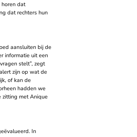
s horen dat
ang dat rechters hun
oed aansluiten bij de
 informatie uit een
vragen stelt”, zegt
alert zijn op wat de
jk, of kan de
oorheen hadden we
 zitting met Anique
eëvalueerd. In