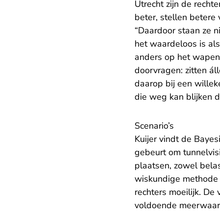
Utrecht zijn de recht
beter, stellen betere
“Daardoor staan ze n
het waardeloos is al
anders op het wapen 
doorvragen: zitten ál
daarop bij een wille
die weg kan blijken 
Scenario’s
Kuijer vindt de Bayes
gebeurt om tunnelvis
plaatsen, zowel bela
wiskundige methode i
rechters moeilijk. De
voldoende meerwaard