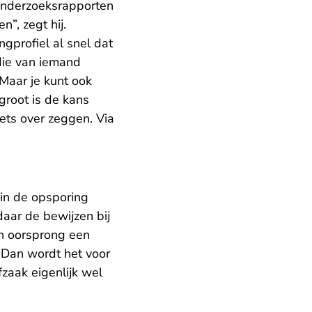
e onderzoeksrapporten
”, zegt hij.
gprofiel al snel dat
die van iemand
Maar je kunt ook
groot is de kans
ets over zeggen. Via
 in de opsporing
daar de bewijzen bij
an oorsprong een
 Dan wordt het voor
fzaak eigenlijk wel