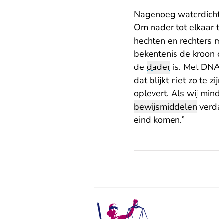
Nagenoeg waterdich
Om nader tot elkaar 
hechten en rechters 
bekentenis de kroon 
de
dader
is. Met DNA
dat blijkt niet zo te
oplevert. Als wij min
bewijsmiddelen
verda
eind komen.”