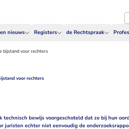
Zo
 en nieuws
Registers
de Rechtspraak
Profes
e bijstand voor rechters
ijstand voor rechters
2
k technisch bewijs voorgeschoteld dat ze bij hun oo
or juristen echter niet eenvoudig de onderzoeksrappo