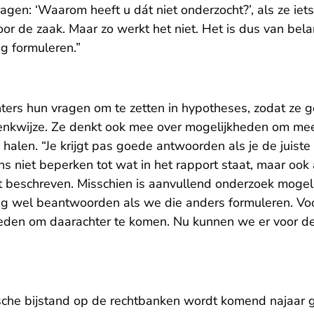
agen: ‘Waarom heeft u dát niet onderzocht?’, als ze iet
voor de zaak. Maar zo werkt het niet. Het is dus van bel
g formuleren.”
ters hun vragen om te zetten in hypotheses, zodat ze g
nkwijze. Ze denkt ook mee over mogelijkheden om meer
halen. “Je krijgt pas goede antwoorden als je de juiste 
s niet beperken tot wat in het rapport staat, maar ook 
t beschreven. Misschien is aanvullend onderzoek mogeli
ag wel beantwoorden als we die anders formuleren. V
eden om daarachter te komen. Nu kunnen we er voor de
sche bijstand op de rechtbanken wordt komend najaar g