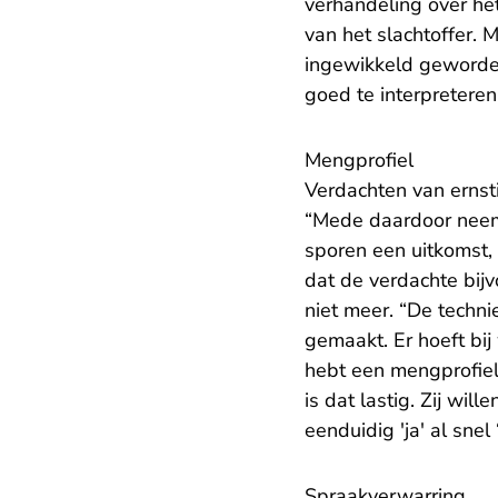
verhandeling over he
van het slachtoffer. 
ingewikkeld geworden
goed te interpreteren 
Mengprofiel
Verdachten van ernsti
“Mede daardoor neem
sporen een uitkomst,
dat de verdachte bij
niet meer. “De techni
gemaakt. Er hoeft bi
hebt een mengprofiel,
is dat lastig. Zij wil
eenduidig 'ja' al snel 
Spraakverwarring