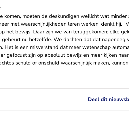
t
te komen, moeten de deskundigen wellicht wat minder a
meer met waarschijnlijkheden leren werken, denkt hij. 
op het bewijs. Daar zijn we van teruggekomen; elke gek
 gebeurt nu hetzelfde. We dachten dat dat nagenoeg 
 zijn. Het is een misverstand dat meer wetenschap autom
der gefocust zijn op absoluut bewijs en meer kijken na
chtes schuld of onschuld waarschijnlijk maken, kunnen
Deel dit nieuwsb