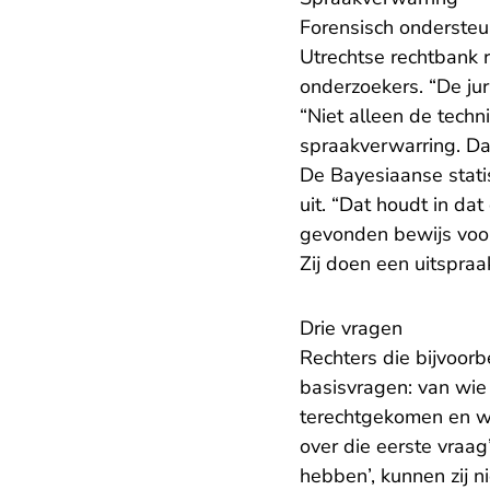
Forensisch ondersteu
Utrechtse rechtbank r
onderzoekers. “De jur
“Niet alleen de techn
spraakverwarring. Daa
De Bayesiaanse statis
uit. “Dat houdt in da
gevonden bewijs voor
Zij doen een uitspraa
Drie vragen
Rechters die bijvoorb
basisvragen: van wie
terechtgekomen en wat
over die eerste vraag
hebben’, kunnen zij n