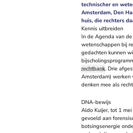
technischer en wete
Amsterdam, Den Haa
huis, die rechters da
Kennis uitbreiden
In de Agenda van de
wetenschappen bij re
gedachten kunnen wis
bijscholingsprogramm
rechtbank
. Drie afge
Amsterdam) werken v
denken mee als recht
DNA-bewijs
Aldo Kuijer, tot 1 me
gevoeld aan forensis
botsingsenergie onder