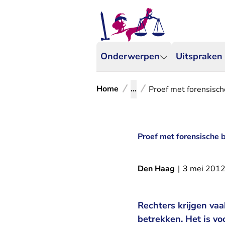
Onderwerpen
Uitspraken
Home
...
Proef met forensisch
Proef met forensische b
Den Haag
|
3 mei 201
Rechters krijgen vaa
betrekken. Het is vo