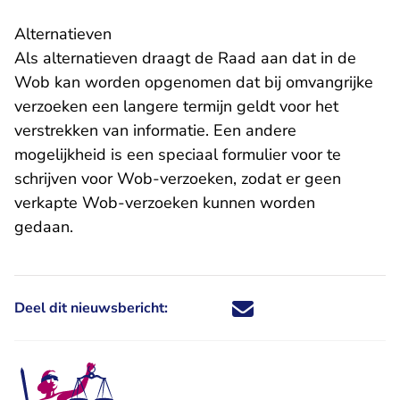
Alternatieven
Als alternatieven draagt de Raad aan dat in de
Wob kan worden opgenomen dat bij omvangrijke
verzoeken een langere termijn geldt voor het
verstrekken van informatie. Een andere
mogelijkheid is een speciaal formulier voor te
schrijven voor Wob-verzoeken, zodat er geen
verkapte Wob-verzoeken kunnen worden
gedaan.
Deel dit nieuwsbericht:
Deel dit nieuwsbericht via X - U 
Deel dit nieuwsbericht via Fa
Deel dit nieuwsbericht via
Deel dit nieuwsbericht