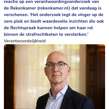
reactie op een
verantwoordingsonderzoek van
- U verlaat Rechtspraak.nl
de Rekenkamer
(rekenkamer.nl) dat vandaag is
verschenen. 'Het onderzoek legt de vinger op de
zere plek en biedt waardevolle inzichten die ook
de Rechtspraak kunnen helpen om haar rol
binnen de strafrechtketen te versterken.'
Verantwoordelijkheid