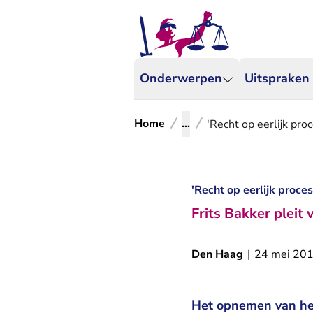
Onderwerpen
Uitspraken
Home
...
'Recht op eerlijk pr
'Recht op eerlijk proc
Frits Bakker plei
Den Haag
|
24 mei 20
Het opnemen van het 