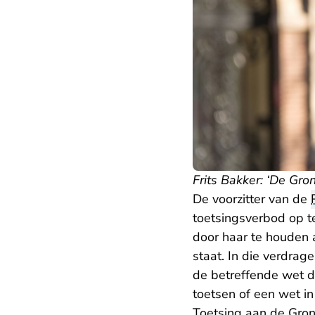
Frits Bakker: ‘De Gro
De voorzitter van de
toetsingsverbod op t
door haar te houden 
staat. In die verdra
de betreffende wet da
toetsen of een wet in
Toetsing aan de Gron