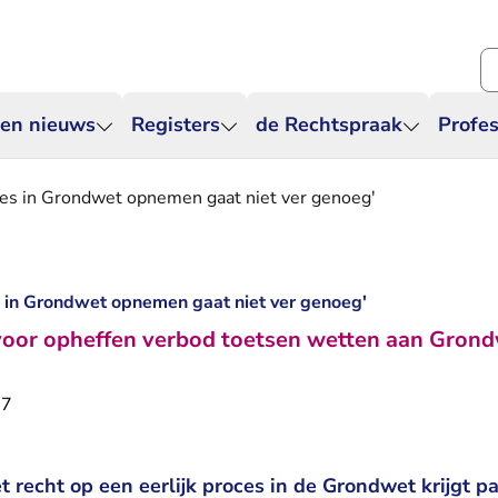
Zo
 en nieuws
Registers
de Rechtspraak
Profes
oces in Grondwet opnemen gaat niet ver genoeg'
es in Grondwet opnemen gaat niet ver genoeg'
t voor opheffen verbod toetsen wetten aan Gron
17
recht op een eerlijk proces in de Grondwet krijgt p