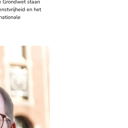
de Grondwet staan
nstvrijheid en het
nationale