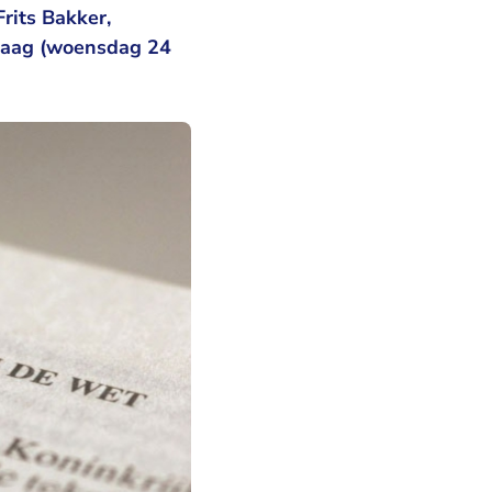
rits Bakker,
ndaag (woensdag 24