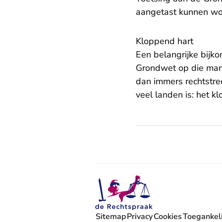
aangetast kunnen wo
Kloppend hart
Een belangrijke bijko
Grondwet op die man
dan immers rechtstre
veel landen is: het k
Sitemap
Privacy
Cookies
Toegankeli