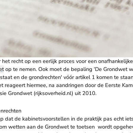
r het recht op een eerlijk proces voor een onafhankelijke
et
op te nemen. Ook moet de bepaling ‘De Grondwet w
staat en de grondrechten' vóór artikel 1 komen te staa
net reageert hiermee, na aandringen door de Eerste Ka
ie Grondwet (rijksoverheid.nl) uit 2010.
nrechten
op dat de kabinetsvoorstellen in de praktijk pas echt ie
s om wetten aan de Grondwet te toetsen wordt opgehev