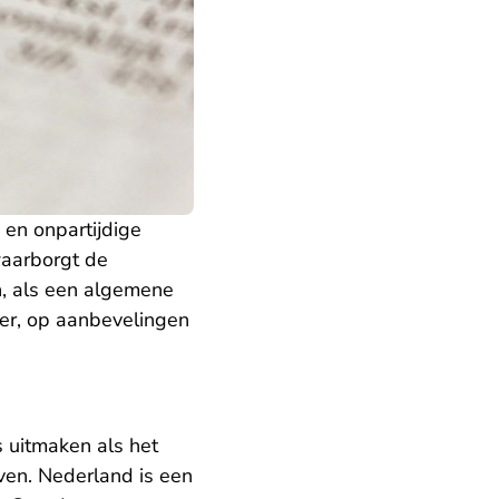
 en onpartijdige
aarborgt de
n, als een algemene
mer, op aanbevelingen
ts uitmaken als het
en. Nederland is een