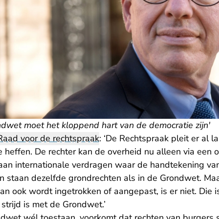
ndwet moet het kloppend hart van de democratie zijn'
Raad voor de rechtspraak
: ‘De Rechtspraak pleit er al 
e heffen. De rechter kan de overheid nu alleen via een
aan internationale verdragen waar de handtekening v
gen staan dezelfde grondrechten als in de Grondwet. Maa
n ook wordt ingetrokken of aangepast, is er niet. Die is
 strijd is met de Grondwet.’
dwet wél toestaan, voorkomt dat rechten van burgers 