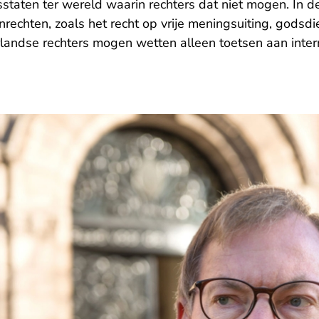
sstaten ter wereld waarin rechters dat niet mogen. In 
chten, zoals het recht op vrije meningsuiting, godsdie
rlandse rechters mogen wetten alleen toetsen aan inter