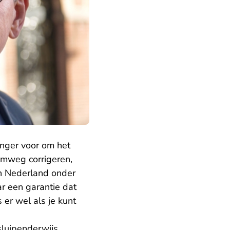
langer voor om het
 omweg corrigeren,
an Nederland onder
r een garantie dat
 er wel als je kunt
sluipenderwijs