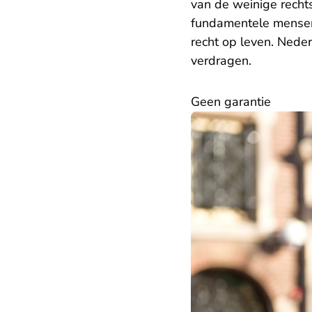
van de weinige recht
fundamentele mensenre
recht op leven. Nede
verdragen.
Geen garantie