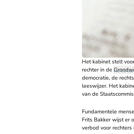
Het kabinet stelt voo
rechter in de
Grondw
democratie, de rechts
leeswijzer. Het kabi
van de Staatscommiss
Fundamentele mense
Frits Bakker wijst er 
verbod voor rechter