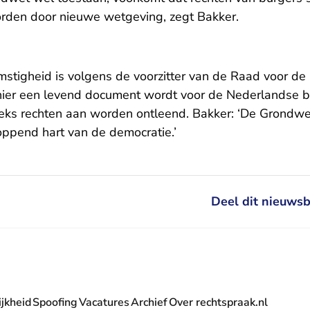
rden door nieuwe wetgeving, zegt Bakker.
mstigheid is volgens de voorzitter van de Raad voor de
ier een levend document wordt voor de Nederlandse b
eks rechten aan worden ontleend. Bakker: ‘De Grondwet
loppend hart van de democratie.’
Deel dit nieuwsb
jkheid
Spoofing
Vacatures
Archief
Over rechtspraak.nl
- U verlaat Rechtspraak.nl