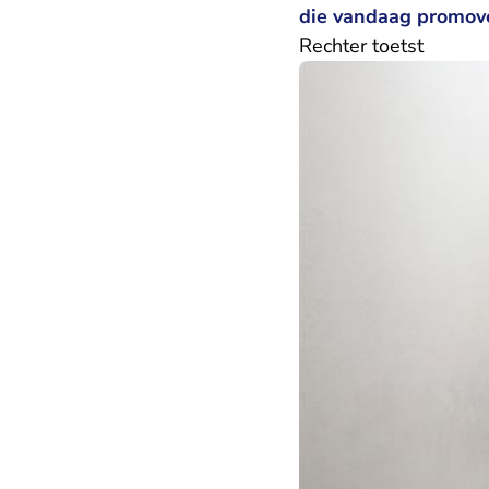
die vandaag promove
Rechter toetst