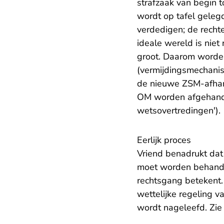
strafzaak van begin 
wordt op tafel gele
verdedigen; de rech
ideale wereld is niet
groot. Daarom worden
(vermijdingsmechanis
de nieuwe ZSM-afhan
OM worden afgehan
wetsovertredingen
').
Eerlijk proces
Vriend benadrukt dat 
moet worden behandel
rechtsgang betekent.
wettelijke regeling v
wordt nageleefd. Zie