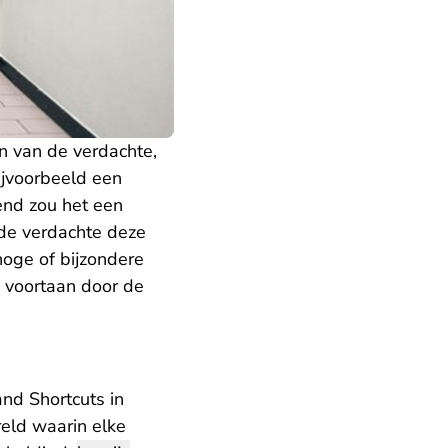
n van de verdachte,
ijvoorbeeld een
end zou het een
 de verdachte deze
hoge of bijzondere
 voortaan door de
 and Shortcuts in
reld waarin elke