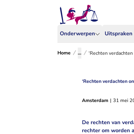
Onderwerpen
Uitspraken
Home
...
‘Rechten verdachten o
‘Rechten verdachten ond
Amsterdam
|
31 mei 2
De rechten van verd
rechter om worden af