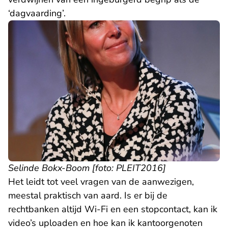
‘dagvaarding’.
Selinde Bokx-Boom [foto: PLEIT2016]
Het leidt tot veel vragen van de aanwezigen,
meestal praktisch van aard. Is er bij de
rechtbanken altijd Wi-Fi en een stopcontact, kan ik
video’s uploaden en hoe kan ik kantoorgenoten