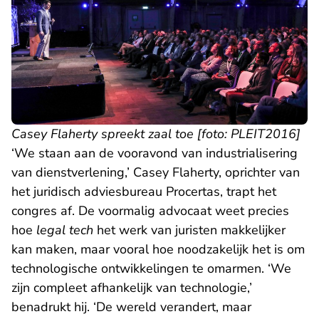
Casey Flaherty spreekt zaal toe [foto: PLEIT2016]
‘We staan aan de vooravond van industrialisering
van dienstverlening,’ Casey Flaherty, oprichter van
het juridisch adviesbureau Procertas, trapt het
congres af. De voormalig advocaat weet precies
hoe
legal tech
het werk van juristen makkelijker
kan maken, maar vooral hoe noodzakelijk het is om
technologische ontwikkelingen te omarmen. ‘We
zijn compleet afhankelijk van technologie,’
benadrukt hij. ‘De wereld verandert, maar