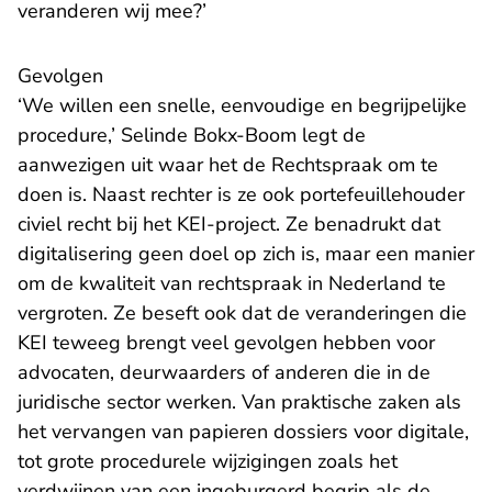
veranderen wij mee?’
Gevolgen
‘We willen een snelle, eenvoudige en begrijpelijke
procedure,’ Selinde Bokx-Boom legt de
aanwezigen uit waar het de Rechtspraak om te
doen is. Naast rechter is ze ook portefeuillehouder
civiel recht bij het KEI-project. Ze benadrukt dat
digitalisering geen doel op zich is, maar een manier
om de kwaliteit van rechtspraak in Nederland te
vergroten. Ze beseft ook dat de veranderingen die
KEI teweeg brengt veel gevolgen hebben voor
advocaten, deurwaarders of anderen die in de
juridische sector werken. Van praktische zaken als
het vervangen van papieren dossiers voor digitale,
tot grote procedurele wijzigingen zoals het
verdwijnen van een ingeburgerd begrip als de