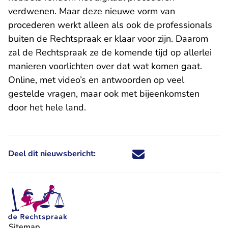
verdwenen. Maar deze nieuwe vorm van
procederen werkt alleen als ook de professionals
buiten de Rechtspraak er klaar voor zijn. Daarom
zal de Rechtspraak ze de komende tijd op allerlei
manieren voorlichten over dat wat komen gaat.
Online, met video’s en antwoorden op veel
gestelde vragen, maar ook met bijeenkomsten
door het hele land.
Deel dit nieuwsbericht:
Deel dit nieuwsbericht via X - U 
Deel dit nieuwsbericht via Fa
Deel dit nieuwsbericht via
Deel dit nieuwsbericht
Sitemap