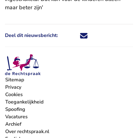
maar beter zijn'
Deel dit nieuwsbericht:
Deel dit nieuwsbericht via X - U 
Deel dit nieuwsbericht via Fa
Deel dit nieuwsbericht via
Deel dit nieuwsbericht
Sitemap
Privacy
Cookies
Toegankelijkheid
Spoofing
Vacatures
- U verlaat Rechtspraak.nl
Archief
Over rechtspraak.nl