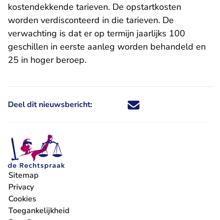
kostendekkende tarieven. De opstartkosten
worden verdisconteerd in die tarieven. De
verwachting is dat er op termijn jaarlijks 100
geschillen in eerste aanleg worden behandeld en
25 in hoger beroep.
Deel dit nieuwsbericht:
Deel dit nieuwsbericht via X - U 
Deel dit nieuwsbericht via Fa
Deel dit nieuwsbericht via
Deel dit nieuwsbericht
Sitemap
Privacy
Cookies
Toegankelijkheid