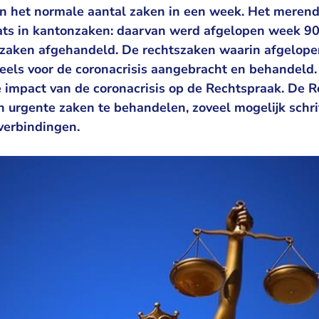
an het normale aantal zaken in een week. Het merend
ats in kantonzaken: daarvan werd afgelopen week 90
l zaken afgehandeld. De rechtszaken waarin afgelope
eels voor de coronacrisis aangebracht en behandeld. D
de impact van de coronacrisis op de Rechtspraak. De
 urgente zaken te behandelen, zoveel mogelijk schrift
verbindingen.