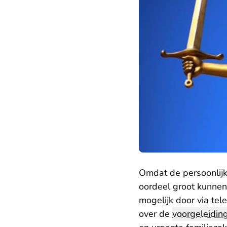
Omdat de persoonlijke
oordeel groot kunnen 
mogelijk door via tel
over de
voorgeleidin