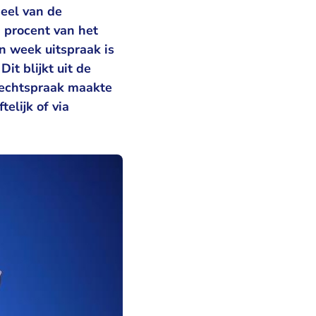
eel van de
 procent van het
n week uitspraak is
it blijkt uit de
 Rechtspraak maakte
elijk of via