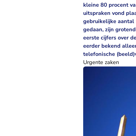
kleine 80 procent v
uitspraken vond pla
gebruikelijke aanta
gedaan, zijn grotend
eerste cijfers over 
eerder bekend alleen
telefonische (beeld)
Urgente zaken