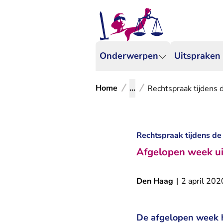
Onderwerpen
Uitspraken
Home
...
Rechtspraak tijdens d
Rechtspraak tijdens de 
Afgelopen week ui
Den Haag
|
2 april 202
De afgelopen week h