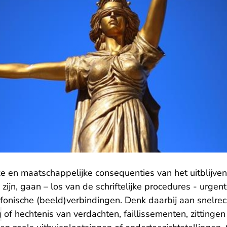
 en maatschappelijke consequenties van het uitblijven 
zijn, gaan – los van de schriftelijke procedures - urgen
efonische (beeld)verbindingen. Denk daarbij aan snelrec
g
of hechtenis van verdachten, faillissementen, zittingen