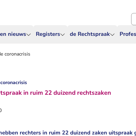
Zo
 en nieuws
Registers
de Rechtspraak
Profes
e coronacrisis
coronacrisis
tspraak in ruim 22 duizend rechtszaken
0
ebben rechters in ruim 22 duizend zaken uitspraak 