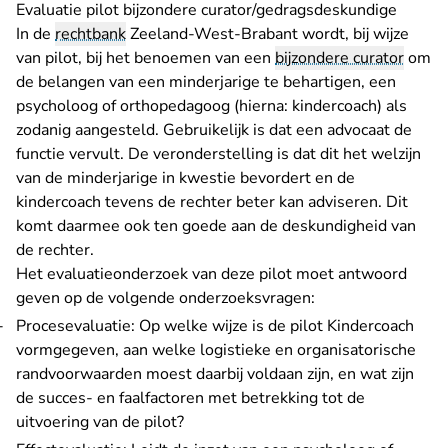
Evaluatie pilot bijzondere curator/gedragsdeskundige
In de
rechtbank
Zeeland-West-Brabant wordt, bij wijze
van pilot, bij het benoemen van een
bijzondere curator
om
de belangen van een minderjarige te behartigen, een
psycholoog of orthopedagoog (hierna: kindercoach) als
zodanig aangesteld. Gebruikelijk is dat een advocaat de
functie vervult. De veronderstelling is dat dit het welzijn
van de minderjarige in kwestie bevordert en de
kindercoach tevens de rechter beter kan adviseren. Dit
komt daarmee ook ten goede aan de deskundigheid van
de rechter.
Het evaluatieonderzoek van deze pilot moet antwoord
geven op de volgende onderzoeksvragen:
Procesevaluatie: Op welke wijze is de pilot Kindercoach
vormgegeven, aan welke logistieke en organisatorische
randvoorwaarden moest daarbij voldaan zijn, en wat zijn
de succes- en faalfactoren met betrekking tot de
uitvoering van de pilot?