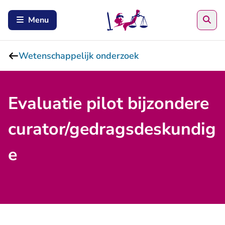
Zoe
Menu
Wetenschappelijk onderzoek
Evaluatie pilot bijzondere
curator/gedragsdeskundig
e