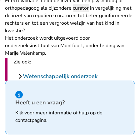
Effectevaluatie: Leidt de inzet van een psycholoog of
orthopedagoog als bijzondere
curator
in vergelijking met
de inzet van reguliere curatoren tot beter geïnformeerde
rechters en tot een vergroot welzijn van het kind in
kwestie?
Het onderzoek wordt uitgevoerd door
onderzoeksinstituut van Montfoort, onder leiding van
Marije Valenkamp.
Zie ook:
Wetenschappelijk onderzoek
Hint van type informatie
Heeft u een vraag?
Kijk voor meer informatie of hulp op de
contactpagina
.