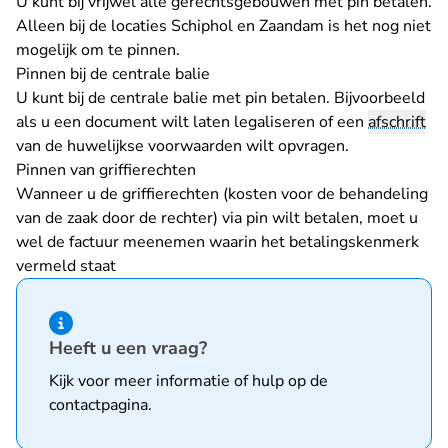
U kunt bij vrijwel alle gerechtsgebouwen met pin betalen.
Alleen bij de locaties Schiphol en Zaandam is het nog niet
mogelijk om te pinnen.
Pinnen bij de centrale balie
U kunt bij de centrale balie met pin betalen. Bijvoorbeeld
als u een document wilt laten legaliseren of een
afschrift
van de huwelijkse voorwaarden wilt opvragen.
Pinnen van griffierechten
Wanneer u de griffierechten (kosten voor de behandeling
van de zaak door de rechter) via pin wilt betalen, moet u
wel de factuur meenemen waarin het betalingskenmerk
vermeld staat
Hint van type informatie
Heeft u een vraag?
Kijk voor meer informatie of hulp op de
contactpagina
.