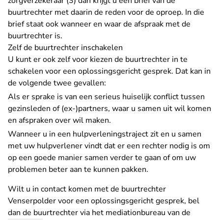
zorgverzekeraar (3) dan krijgt u een brief van de
buurtrechter met daarin de reden voor de oproep. In die
brief staat ook wanneer en waar de afspraak met de
buurtrechter is.
Zelf de buurtrechter inschakelen
U kunt er ook zelf voor kiezen de buurtrechter in te
schakelen voor een oplossingsgericht gesprek. Dat kan in
de volgende twee gevallen:
Als er sprake is van een serieus huiselijk conflict tussen
gezinsleden of (ex-)partners, waar u samen uit wil komen
en afspraken over wil maken.
Wanneer u in een hulpverleningstraject zit en u samen
met uw hulpverlener vindt dat er een rechter nodig is om
op een goede manier samen verder te gaan of om uw
problemen beter aan te kunnen pakken.
Wilt u in contact komen met de buurtrechter
Venserpolder voor een oplossingsgericht gesprek, bel
dan de buurtrechter via het mediationbureau van de