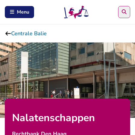
Zoe
Menu
Centrale Balie
Nalatenschappen
Rechtbank Den Haag