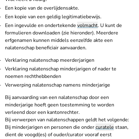
Een kopie van de overlijdensakte.
Een kopie van een geldig legitimatiebewijs.
Een ingevulde en ondertekende
volmacht
. U kunt de
formulieren downloaden (zie hieronder). Meerdere
erfgenamen kunnen middels eenzelfde akte een
nalatenschap beneficiair aanvaarden.
Verklaring nalatenschap meerderjarigen
Verklaring nalatenschap minderjarigen of nader te
noemen rechthebbenden
Verwerping nalatenschap namens minderjarige
Bij aanvaarding van een nalatenschap door een
minderjarige hoeft geen toestemming te worden
verleend door een kantonrechter.
Bij verwerpen van nalatenschappen geldt het volgende:
Bij minderjarigen en personen die onder
curatele
staan,
dient de voogd(es) of ouder/curator vooraf eerst