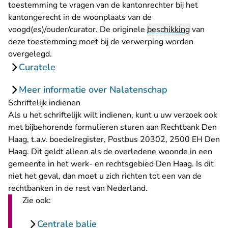
toestemming te vragen van de kantonrechter bij het
kantongerecht in de woonplaats van de
voogd(es)/ouder/curator. De originele
beschikking
van
deze toestemming moet bij de verwerping worden
overgelegd.
Curatele
Meer informatie over Nalatenschap
Schriftelijk indienen
Als u het schriftelijk wilt indienen, kunt u uw verzoek ook
met bijbehorende formulieren
sturen aan Rechtbank Den
Haag, t.a.v. boedelregister, Postbus 20302, 2500 EH Den
Haag. Dit geldt alleen als de overledene woonde in
een
gemeente in het werk- en rechtsgebied Den Haag
. Is dit
niet het geval, dan moet u zich richten tot een van de
rechtbanken in de rest van Nederland
.
Zie ook:
Centrale balie