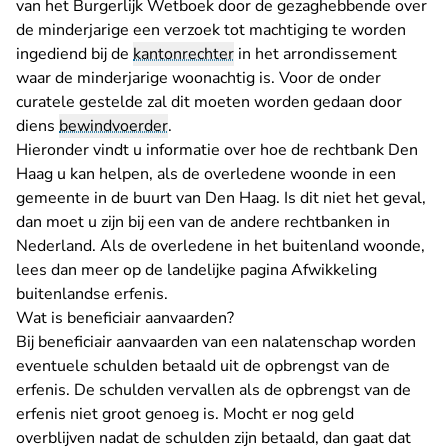
van het Burgerlijk Wetboek door de gezaghebbende over
de minderjarige een verzoek tot machtiging te worden
ingediend bij de
kantonrechter
in het arrondissement
waar de minderjarige woonachtig is. Voor de onder
curatele gestelde zal dit moeten worden gedaan door
diens
bewindvoerder
.
Hieronder vindt u informatie over hoe de rechtbank Den
Haag u kan helpen, als de overledene woonde in een
gemeente in de buurt van Den Haag. Is dit niet het geval,
dan moet u zijn bij een van de andere
rechtbanken in
Nederland
. Als de overledene in het buitenland woonde,
lees dan meer
op de landelijke pagina Afwikkeling
buitenlandse erfenis.
Wat is beneficiair aanvaarden?
Bij beneficiair aanvaarden van een nalatenschap worden
eventuele schulden betaald uit de opbrengst van de
erfenis. De schulden vervallen als de opbrengst van de
erfenis niet groot genoeg is. Mocht er nog geld
overblijven nadat de schulden zijn betaald, dan gaat dat