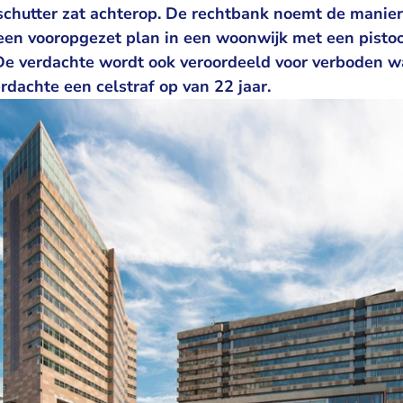
schutter zat achterop. De rechtbank noemt de manie
 een vooropgezet plan in een woonwijk met een pistoo
De verdachte wordt ook veroordeeld voor verboden w
rdachte een celstraf op van 22 jaar.