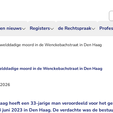
Zo
 en nieuws
Registers
de Rechtspraak
Profes
 gewelddadige moord in de Wenckebachstraat in Den Haag
ewelddadige moord in de Wenckebachstraat in Den Haag
i 2026
ag heeft een 33-jarige man veroordeeld voor het ge
 juni 2023 in Den Haag. De verdachte was de bestuu