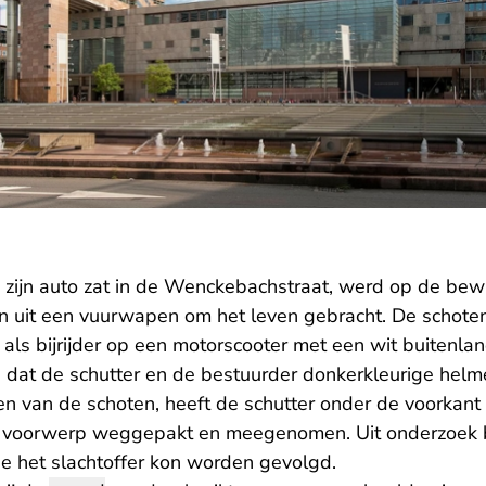
 in zijn auto zat in de Wenckebachstraat, werd op de b
n uit een vuurwapen om het leven gebracht. De schot
als bijrijder op een motorscooter met een wit buitenla
 dat de schutter en de bestuurder donkerkleurige helm
en van de schoten, heeft de schutter onder de voorkant
t voorwerp weggepakt en meegenomen. Uit onderzoek bl
 het slachtoffer kon worden gevolgd.