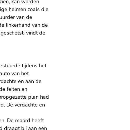
zien, kan worden
rige helmen zoals die
tuurder van de
 de linkerhand van de
 geschetst, vindt de
estuurde tijdens het
 auto van het
erdachte en aan de
de feiten en
oropgezette plan had
rd. De verdachte en
en. De moord heeft
d draagt bij aan een