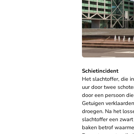
Schietincident
Het slachtoffer, die
uur door twee schote
door een persoon die 
Getuigen verklaarden
droegen. Na het loss
slachtoffer een zwar
baken betrof waarmee