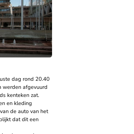
ewuste dag rond 20.40
en werden afgevuurd
nds kenteken zat.
en en kleding
 van de auto van het
ijkt dat dit een