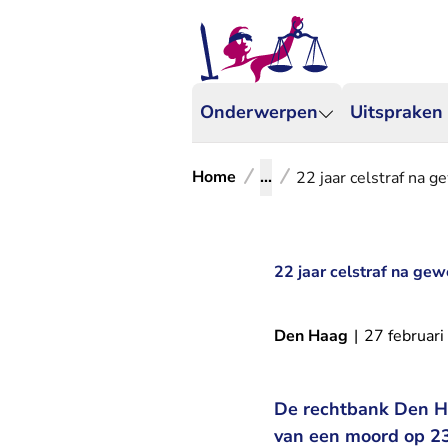
Onderwerpen
Uitspraken
Home
...
22 jaar celstraf na
22 jaar celstraf na g
Den Haag
|
27 februar
De rechtbank Den Ha
van een moord op 23