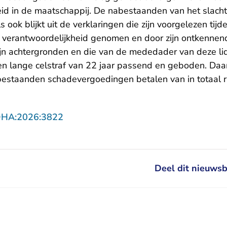
eid in de maatschappij. De nabestaanden van het slachto
ook blijkt uit de verklaringen die zijn voorgelezen tijde
 verantwoordelijkheid genomen en door zijn ontkennen
zijn achtergronden en die van de mededader van deze liq
en lange celstraf van 22 jaar passend en geboden. Da
estaanden schadevergoedingen betalen van in totaal 
- U verlaat Rechtspraak.nl
DHA:2026:3822
Deel dit nieuwsb