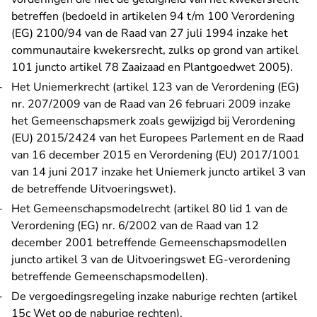
betreffen (bedoeld in artikelen 94 t/m 100 Verordening
(EG) 2100/94 van de Raad van 27 juli 1994 inzake het
communautaire kwekersrecht, zulks op grond van artikel
101 juncto artikel 78 Zaaizaad en Plantgoedwet 2005).
Het Uniemerkrecht (artikel 123 van de Verordening (EG)
nr. 207/2009 van de Raad van 26 februari 2009 inzake
het Gemeenschapsmerk zoals gewijzigd bij Verordening
(EU) 2015/2424 van het Europees Parlement en de Raad
van 16 december 2015 en Verordening (EU) 2017/1001
van 14 juni 2017 inzake het Uniemerk juncto artikel 3 van
de betreffende Uitvoeringswet).
Het Gemeenschapsmodelrecht (artikel 80 lid 1 van de
Verordening (EG) nr. 6/2002 van de Raad van 12
december 2001 betreffende Gemeenschapsmodellen
juncto artikel 3 van de Uitvoeringswet EG-verordening
betreffende Gemeenschapsmodellen).
De vergoedingsregeling inzake naburige rechten (artikel
15c Wet op de naburige rechten).