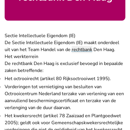
Sectie Intellectuele Eigendom (IE)
De Sectie Intellectuele Eigendom (IE) maakt onderdeel
uit van het Team Handel van de
rechtbank
Den Haag.
Het werkterrein
De rechtbank Den Haag is exclusief bevoegd in bepaalde
zaken betreffende:
Het octrooirecht (artikel 80 Rijksoctrooiwet 1995).
Vorderingen tot vernietiging van besluiten van
Octrooicentrum Nederland terzake van verlening van een
aanvullend beschermingscertificaat en terzake van de
verlenging van de duur daarvan.
Het kwekersrecht (artikel 78 Zaaizaad en Plantgoedwet
2005); geldt ook voor Gemeenschapskwekersrechtelijke
vorderingen die niet de geldigheid van het kwekersrecht