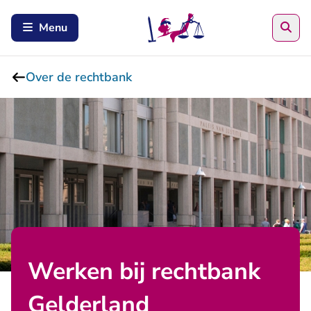
Zoe
Menu
Over de rechtbank
Werken bij rechtbank
Gelderland