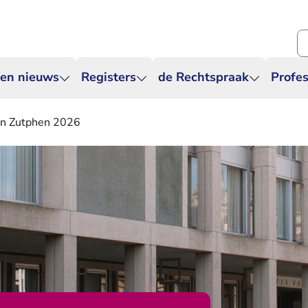
Zo
 en nieuws
Registers
de Rechtspraak
Profes
ton Zutphen 2026