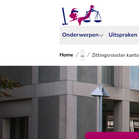
Onderwerpen
Uitspraken
Home
...
Zittingsrooster kan