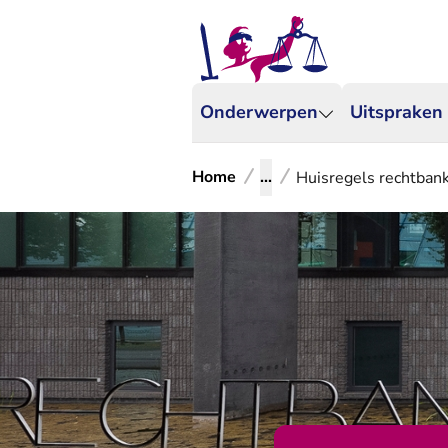
Onderwerpen
Uitspraken
Home
...
Huisregels rechtban