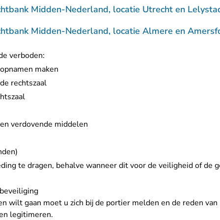
htbank Midden-Nederland, locatie Utrecht en Lelysta
htbank Midden-Nederland, locatie Almere en Amersfo
nde verboden:
idsopnamen maken
 de rechtszaal
chtszaal
l en verdovende middelen
nden)
ing te dragen, behalve wanneer dit voor de veiligheid of de 
beveiliging
en wilt gaan moet u zich bij de portier melden en de reden va
en legitimeren.