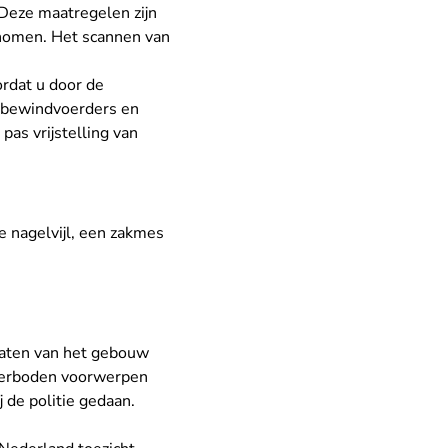
Deze maatregelen zijn
nomen. Het scannen van
ordat u door de
, bewindvoerders en
as vrijstelling van
e nagelvijl, een zakmes
erlaten van het gebouw
 verboden voorwerpen
 de politie gedaan.