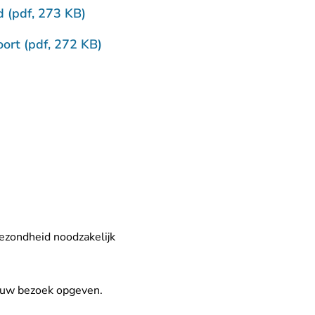
d (pdf, 273 KB)
ort (pdf, 272 KB)
gezondheid noodzakelijk
n uw bezoek opgeven.