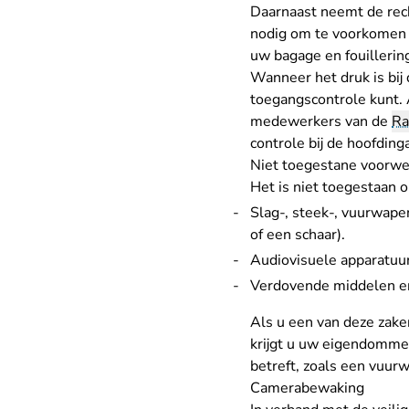
Daarnaast neemt de rec
nodig om te voorkomen
uw bagage en fouillerin
Wanneer het druk is bij
toegangscontrole kunt.
medewerkers van de
Ra
controle bij de hoofding
Niet toegestane voorw
Het is niet toegestaan
Slag-, steek-, vuurwape
of een schaar).
Audiovisuele apparatuu
Verdovende middelen en
Als u een van deze zaken
krijgt u uw eigendommen
betreft, zoals een vuur
Camerabewaking