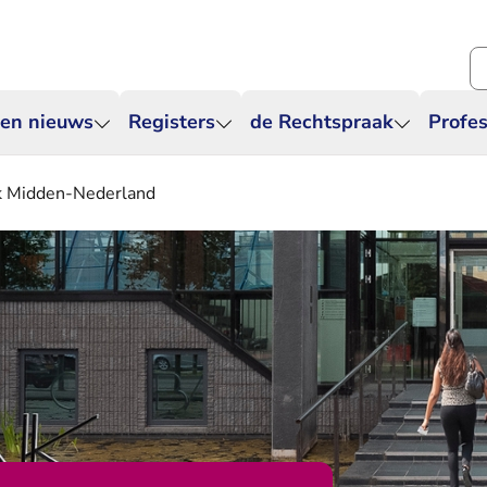
Zo
 en nieuws
Registers
de Rechtspraak
Profes
k Midden-Nederland