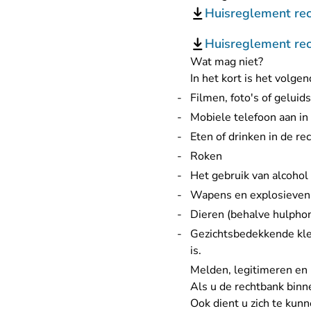
Huisreglement rec
Huisreglement rec
Wat mag niet?
In het kort is het volge
Filmen, foto's of gelu
Mobiele telefoon aan in
Eten of drinken in de re
Roken
Het gebruik van alcoho
Wapens en explosieven
Dieren (behalve hulpho
Gezichtsbedekkende kled
is.
Melden, legitimeren en 
Als u de rechtbank binn
Ook dient u zich te kunn