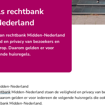
ls rechtbank
ederland
van rechtbank Midden-Nederland
id en privacy van bezoekers en
op. Daarom gelden er voor
nde huisregels.
Midden-Nederland
htbank
Midden-Nederland staan de veiligheid en privacy van b
rom gelden er voor iedereen de volgende huisregels die ook 
tbank Midden-Nederland.