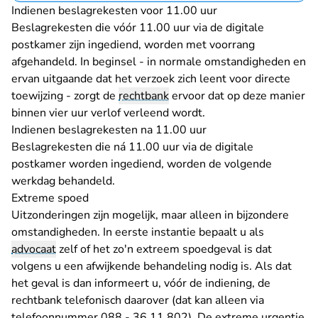
Indienen beslagrekesten voor 11.00 uur
Beslagrekesten die vóór 11.00 uur via de digitale
postkamer zijn ingediend, worden met voorrang
afgehandeld. In beginsel - in normale omstandigheden en
ervan uitgaande dat het verzoek zich leent voor directe
toewijzing - zorgt de
rechtbank
ervoor dat op deze manier
binnen vier uur verlof verleend wordt.
Indienen beslagrekesten na 11.00 uur
Beslagrekesten die ná 11.00 uur via de digitale
postkamer worden ingediend, worden de volgende
werkdag behandeld.
Extreme spoed
Uitzonderingen zijn mogelijk, maar alleen in bijzondere
omstandigheden. In eerste instantie bepaalt u als
advocaat
zelf of het zo'n extreem spoedgeval is dat
volgens u een afwijkende behandeling nodig is. Als dat
het geval is dan informeert u, vóór de indiening, de
rechtbank telefonisch daarover (dat kan alleen via
telefoonnummer 088 - 36 11 802). De extreme urgentie